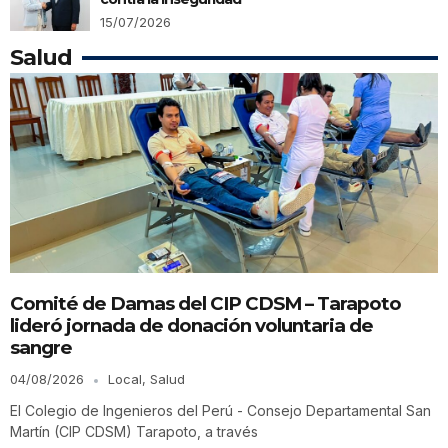
15/07/2026
Salud
Comité de Damas del CIP CDSM – Tarapoto
lideró jornada de donación voluntaria de
sangre
04/08/2026
Local
,
Salud
El Colegio de Ingenieros del Perú - Consejo Departamental San
Martín (CIP CDSM) Tarapoto, a través