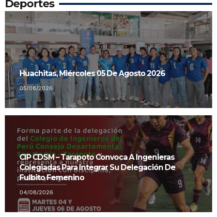
Deportes
Huachitas, Miércoles 05 De Agosto 2026
05/08/2026
CIP CDSM – Tarapoto Convoca A Ingenieras
Colegiadas Para Integrar Su Delegación De
Fulbito Femenino
04/08/2026