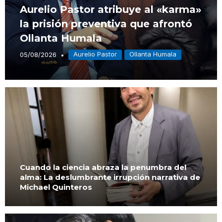
Aurelio Pastor atribuye al «karma»
la prisión preventiva que afrontó
Ollanta Humala
Aurelio Pastor
Ollanta Humala
05/08/2026
Cuando la ciencia abraza la penumbra del
alma: La deslumbrante irrupción narrativa de
Michael Quinteros