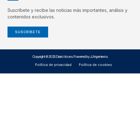
Suscríbete y recibe las noticias más importantes, análisis y
contenidos exclusivos.
SUSCRÍBETE
Copyright © 2025 Diario Voces. Powered by JJ Ingenieros.
Política de privacidad
Política de cookies