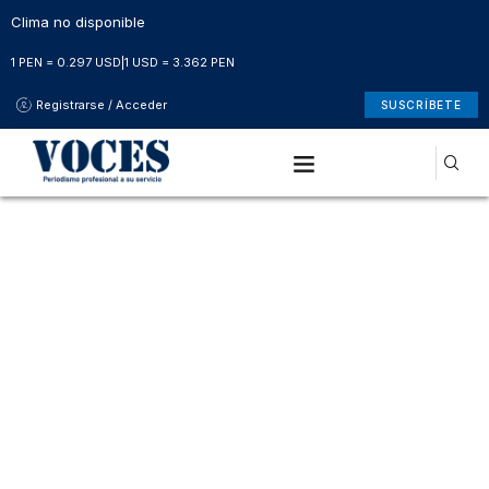
Clima no disponible
1 PEN = 0.297 USD
|
1 USD = 3.362 PEN
Registrarse / Acceder
SUSCRÍBETE