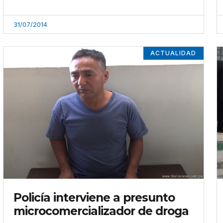
31/07/2014
ACTUALIDAD
Policía interviene a presunto
microcomercializador de droga