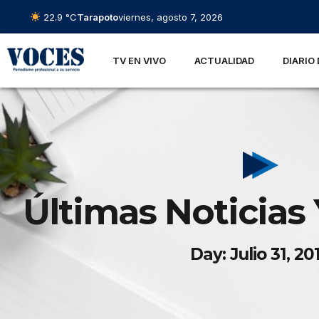
22.9 °C
Tarapoto
viernes, agosto 7, 2026
TV EN VIVO
ACTUALIDAD
DIARIO 
Últimas Noticias 
Day: Julio 31, 20