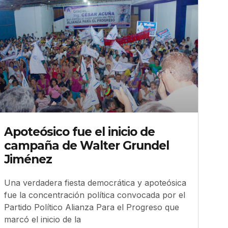
Apoteósico fue el inicio de
campaña de Walter Grundel
Jiménez
Una verdadera fiesta democrática y apoteósica
fue la concentración política convocada por el
Partido Político Alianza Para el Progreso que
marcó el inicio de la