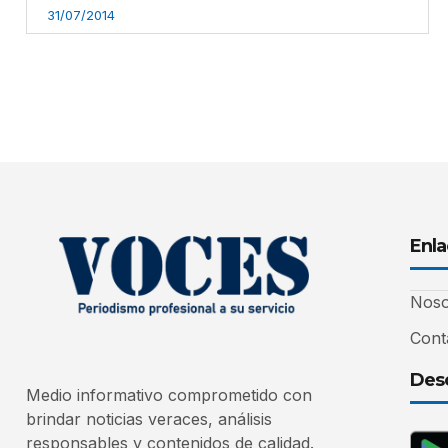
31/07/2014
Enla
Noso
Cont
Desc
Medio informativo comprometido con
brindar noticias veraces, análisis
responsables y contenidos de calidad.