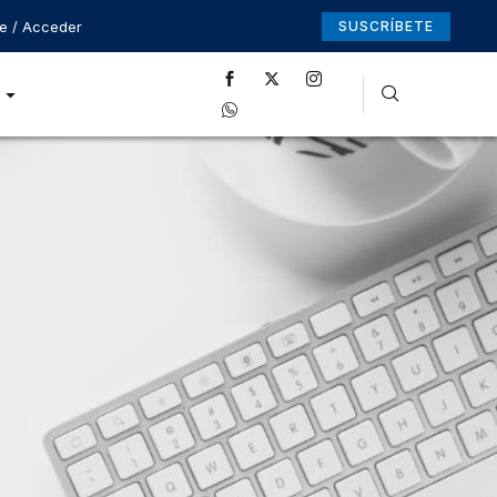
se / Acceder
SUSCRÍBETE