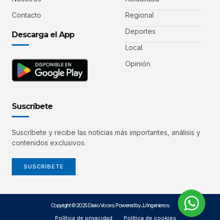
Contacto
Regional
Deportes
Descarga el App
Local
Opinión
Suscríbete
Suscríbete y recibe las noticias más importantes, análisis y
contenidos exclusivos.
SUSCRÍBETE
Copyright © 2025 Diario Voces. Powered by JJ Ingenieros.
Política de privacidad
Política de cookies