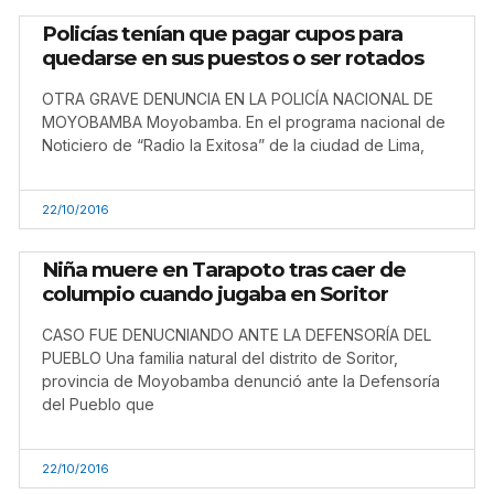
Policías tenían que pagar cupos para
quedarse en sus puestos o ser rotados
OTRA GRAVE DENUNCIA EN LA POLICÍA NACIONAL DE
MOYOBAMBA Moyobamba. En el programa nacional de
Noticiero de “Radio la Exitosa” de la ciudad de Lima,
22/10/2016
Niña muere en Tarapoto tras caer de
columpio cuando jugaba en Soritor
CASO FUE DENUCNIANDO ANTE LA DEFENSORÍA DEL
PUEBLO Una familia natural del distrito de Soritor,
provincia de Moyobamba denunció ante la Defensoría
del Pueblo que
22/10/2016