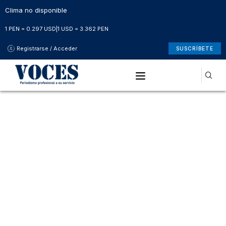
Clima no disponible
1 PEN = 0.297 USD
|
1 USD = 3.362 PEN
Registrarse / Acceder
SUSCRÍBETE