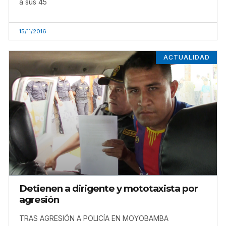
a sus 45
15/11/2016
ACTUALIDAD
Detienen a dirigente y mototaxista por
agresión
TRAS AGRESIÓN A POLICÍA EN MOYOBAMBA