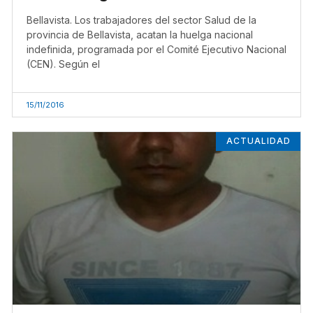
Bellavista. Los trabajadores del sector Salud de la
provincia de Bellavista, acatan la huelga nacional
indefinida, programada por el Comité Ejecutivo Nacional
(CEN). Según el
15/11/2016
ACTUALIDAD