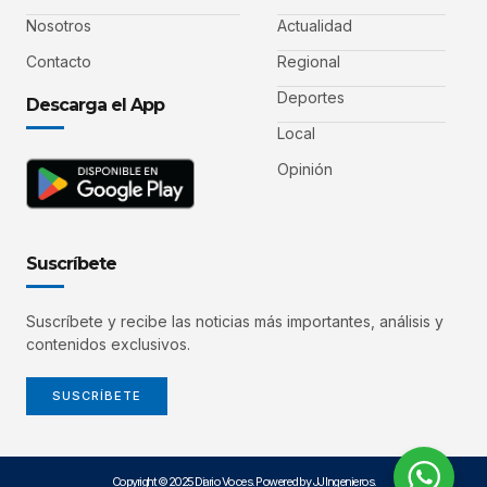
Nosotros
Actualidad
Contacto
Regional
Deportes
Descarga el App
Local
Opinión
Suscríbete
Suscríbete y recibe las noticias más importantes, análisis y
contenidos exclusivos.
SUSCRÍBETE
Copyright © 2025 Diario Voces. Powered by JJ Ingenieros.