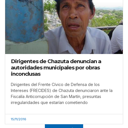
Dirigentes de Chazuta denuncian a
autoridades municipales por obras
inconclusas
Dirigentes del Frente Cívico de Defensa de los
Intereses (FRECIDES) de Chazuta denunciaron ante la
Fiscalía Anticorrupción de San Martín, presuntas
irregularidades que estarían cometiendo
15/11/2016