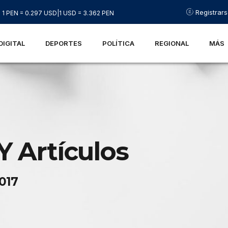
Registrar
1 PEN = 0.297 USD
|
1 USD = 3.362 PEN
DIGITAL
DEPORTES
POLÍTICA
REGIONAL
MÁS
Y Artículos
2017