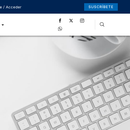
se / Acceder
SUSCRÍBETE