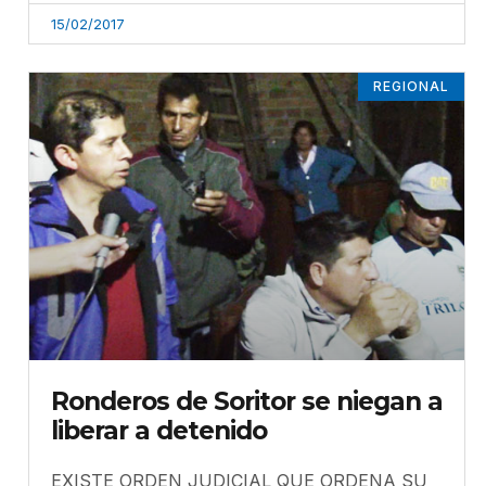
15/02/2017
REGIONAL
Ronderos de Soritor se niegan a
liberar a detenido
EXISTE ORDEN JUDICIAL QUE ORDENA SU