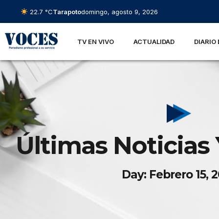
22.7 °C
Tarapoto
domingo, agosto 9, 2026
TV EN VIVO
ACTUALIDAD
DIARIO 
Últimas Noticias 
Day: Febrero 15, 