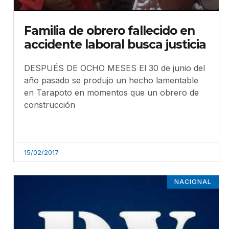
Familia de obrero fallecido en
accidente laboral busca justicia
DESPUÉS DE OCHO MESES El 30 de junio del
año pasado se produjo un hecho lamentable
en Tarapoto en momentos que un obrero de
construcción
15/02/2017
NACIONAL