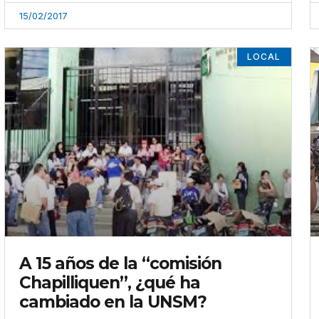
15/02/2017
LOCAL
A 15 años de la “comisión
Chapilliquen”, ¿qué ha
cambiado en la UNSM?