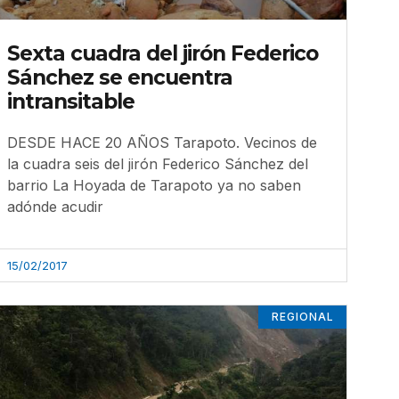
Sexta cuadra del jirón Federico
Sánchez se encuentra
intransitable
DESDE HACE 20 AÑOS Tarapoto. Vecinos de
la cuadra seis del jirón Federico Sánchez del
barrio La Hoyada de Tarapoto ya no saben
adónde acudir
15/02/2017
REGIONAL