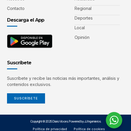
Contacto
Regional
Deportes
Descarga el App
Local
Opinión
Suscríbete
Suscríbete y recibe las noticias más importantes, análisis y
contenidos exclusivos.
SUSCRÍBETE
Copyright © 2025 Diario Voces. Powered by JJ Ingenieros.
Política de privacidad
Política de cookies