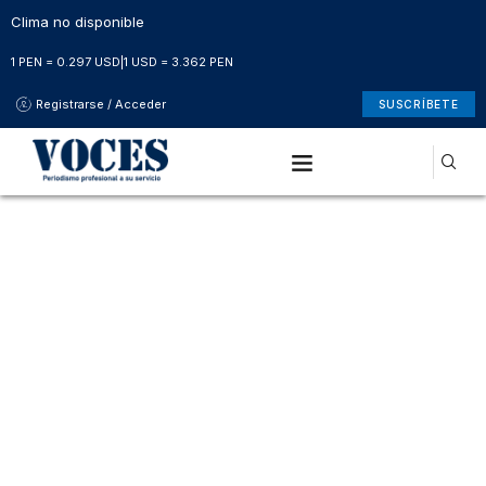
Clima no disponible
1 PEN = 0.297 USD
|
1 USD = 3.362 PEN
Registrarse / Acceder
SUSCRÍBETE