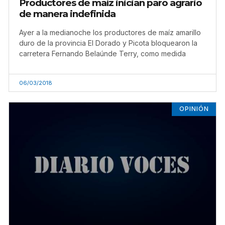
Productores de maíz inician paro agrario
de manera indefinida
Ayer a la medianoche los productores de maíz amarillo
duro de la provincia El Dorado y Picota bloquearon la
carretera Fernando Belaúnde Terry, como medida
06/03/2018
OPINIÓN