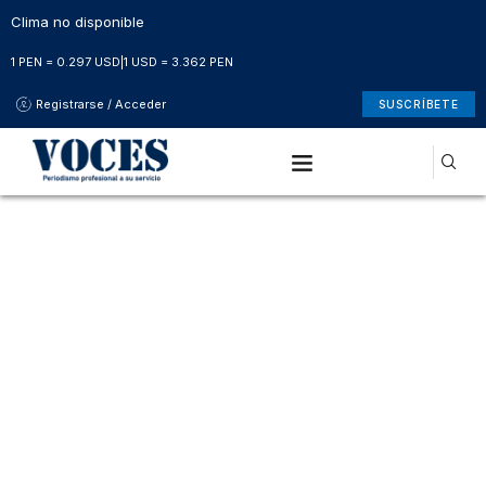
Clima no disponible
1 PEN = 0.297 USD
|
1 USD = 3.362 PEN
Registrarse / Acceder
SUSCRÍBETE