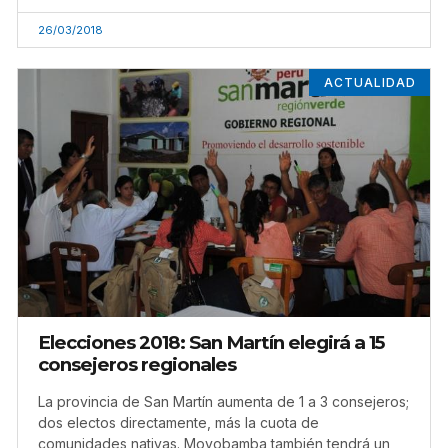
26/03/2018
ACTUALIDAD
Elecciones 2018: San Martín elegirá a 15
consejeros regionales
La provincia de San Martín aumenta de 1 a 3 consejeros;
dos electos directamente, más la cuota de
comunidades nativas. Moyobamba también tendrá un