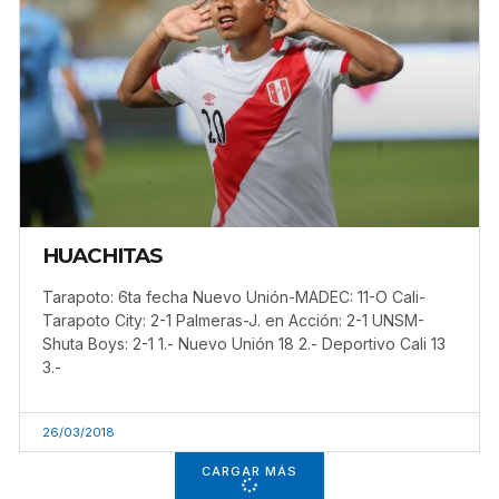
HUACHITAS
Tarapoto: 6ta fecha Nuevo Unión-MADEC: 11-O Cali-
Tarapoto City: 2-1 Palmeras-J. en Acción: 2-1 UNSM-
Shuta Boys: 2-1 1.- Nuevo Unión 18 2.- Deportivo Cali 13
3.-
26/03/2018
CARGAR MÁS