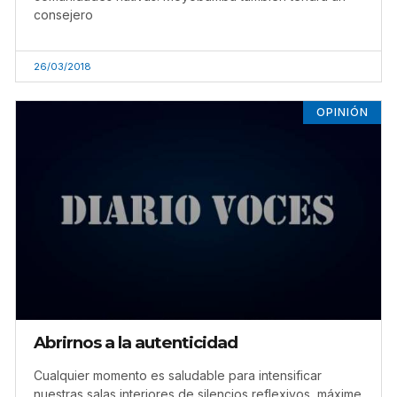
consejero
26/03/2018
OPINIÓN
Abrirnos a la autenticidad
Cualquier momento es saludable para intensificar
nuestras salas interiores de silencios reflexivos, máxime