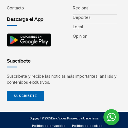
Contacto
Regional
Deportes
Descarga el App
Local
Opinión
Suscríbete
Suscríbete y recibe las noticias más importantes, análisis y
contenidos exclusivos.
SUSCRÍBETE
Copyright © 2025 Diario Voces. Powered by JJ Ingenieros.
Política de privacidad
Política de cookies