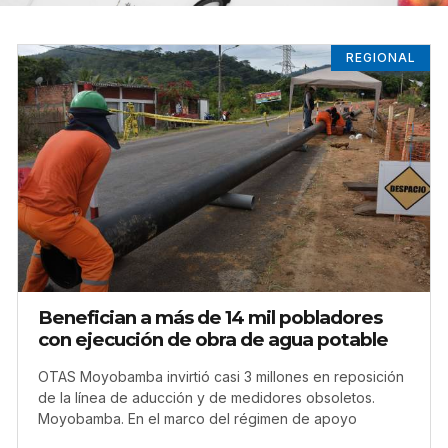
REGIONAL
Benefician a más de 14 mil pobladores
con ejecución de obra de agua potable
OTAS Moyobamba invirtió casi 3 millones en reposición
de la línea de aducción y de medidores obsoletos.
Moyobamba. En el marco del régimen de apoyo