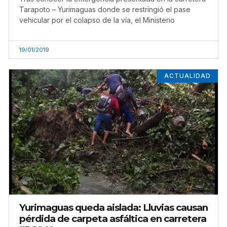
Tarapoto – Yurimaguas donde se restringió el pase
vehicular por el colapso de la vía, el Ministerio
19/01/2019
ACTUALIDAD
Yurimaguas queda aislada: Lluvias causan
pérdida de carpeta asfáltica en carretera