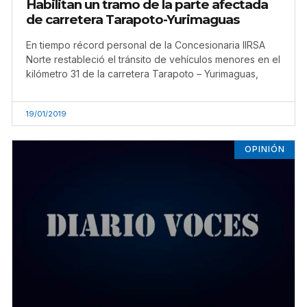
Habilitan un tramo de la parte afectada
de carretera Tarapoto-Yurimaguas
En tiempo récord personal de la Concesionaria IIRSA
Norte restableció el tránsito de vehículos menores en el
kilómetro 31 de la carretera Tarapoto – Yurimaguas,
19/01/2019
OPINIÓN