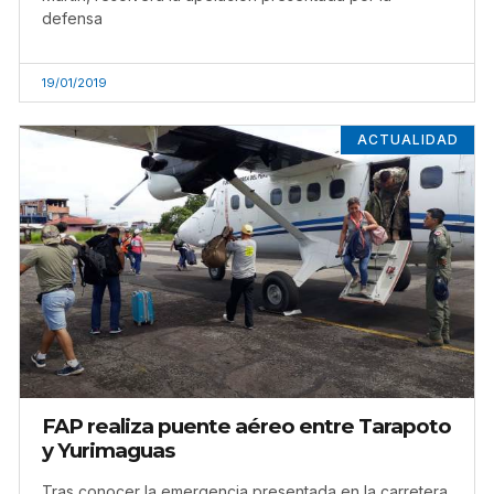
defensa
19/01/2019
ACTUALIDAD
FAP realiza puente aéreo entre Tarapoto
y Yurimaguas
Tras conocer la emergencia presentada en la carretera