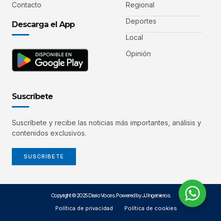
Contacto
Regional
Deportes
Descarga el App
Local
Opinión
Suscríbete
Suscríbete y recibe las noticias más importantes, análisis y
contenidos exclusivos.
SUSCRÍBETE
Copyright © 2025 Diario Voces. Powered by JJ Ingenieros.
Política de privacidad
Política de cookies