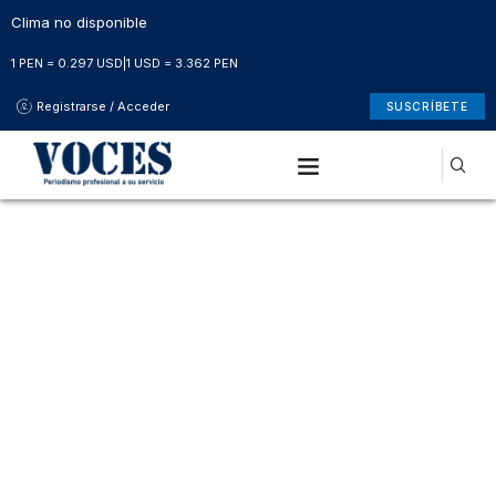
Clima no disponible
1 PEN = 0.297 USD
|
1 USD = 3.362 PEN
Registrarse / Acceder
SUSCRÍBETE