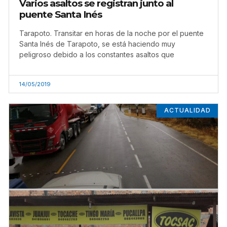
Varios asaltos se registran junto al
puente Santa Inés
Tarapoto. Transitar en horas de la noche por el puente
Santa Inés de Tarapoto, se está haciendo muy
peligroso debido a los constantes asaltos que
14/05/2019
ACTUALIDAD