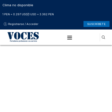
Clima no disponible
1 PEN = 0.297 USD
|
1 USD = 3.362 PEN
Registrarse / Acceder
SUSCRÍBETE