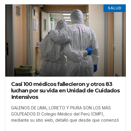
SALUD
Casi 100 médicos fallecieron y otros 83
luchan por su vida en Unidad de Cuidados
Intensivos
GALENOS DE LIMA, LORETO Y PIURA SON LOS MÁS
GOLPEADOS El Colegio Médico del Perú (CMP),
mediante su sitio web, detalló que desde que comenzó