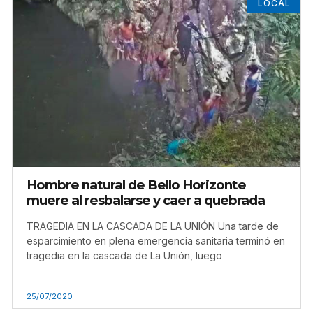
LOCAL
Hombre natural de Bello Horizonte
muere al resbalarse y caer a quebrada
TRAGEDIA EN LA CASCADA DE LA UNIÓN Una tarde de
esparcimiento en plena emergencia sanitaria terminó en
tragedia en la cascada de La Unión, luego
25/07/2020