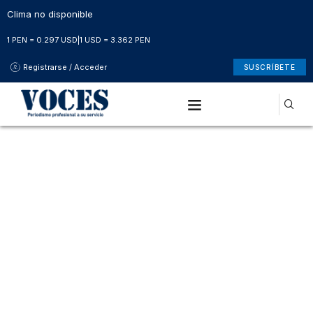
Clima no disponible
1 PEN = 0.297 USD
|
1 USD = 3.362 PEN
Registrarse / Acceder
SUSCRÍBETE