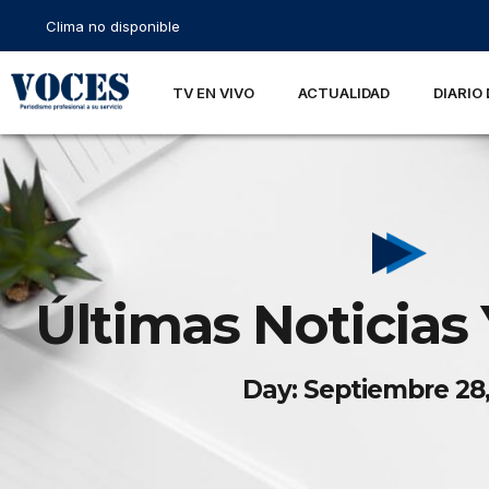
Clima no disponible
TV EN VIVO
ACTUALIDAD
DIARIO 
Últimas Noticias 
Day: Septiembre 28