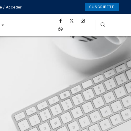
se / Acceder
SUSCRÍBETE