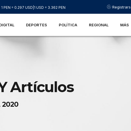
Registrar
1 PEN = 0.297 USD
|
1 USD = 3.362 PEN
DIGITAL
DEPORTES
POLÍTICA
REGIONAL
MÁS
Y Artículos
, 2020