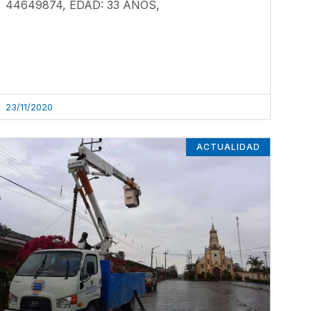
44649874, EDAD: 33 AÑOS,
23/11/2020
ACTUALIDAD