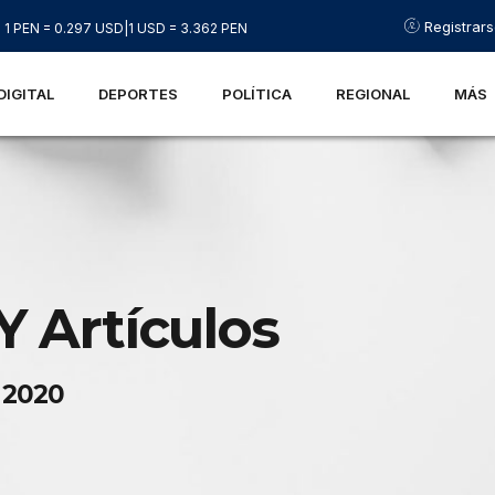
Registrar
1 PEN = 0.297 USD
|
1 USD = 3.362 PEN
DIGITAL
DEPORTES
POLÍTICA
REGIONAL
MÁS
Y Artículos
 2020