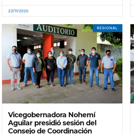
23/11/2020
REGIONAL
Vicegobernadora Nohemí
Aguilar presidió sesión del
Consejo de Coordinación