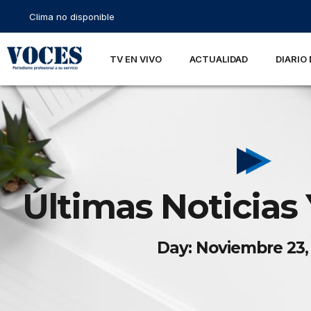
Clima no disponible
TV EN VIVO
ACTUALIDAD
DIARIO 
Últimas Noticias 
Day: Noviembre 23,