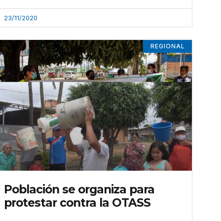
23/11/2020
REGIONAL
Población se organiza para
protestar contra la OTASS