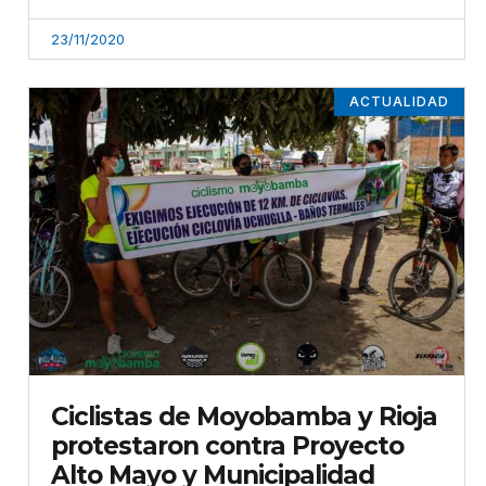
23/11/2020
ACTUALIDAD
Ciclistas de Moyobamba y Rioja
protestaron contra Proyecto
Alto Mayo y Municipalidad