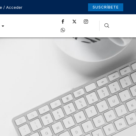
se / Acceder
SUSCRÍBETE