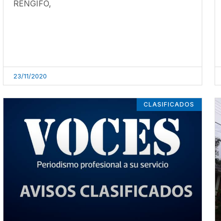
RENGIFO,
23/11/2020
CLASIFICADOS