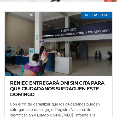
ACTUALIDAD
RENIEC ENTREGARÁ DNI SIN CITA PARA
QUE CIUDADANOS SUFRAGUEN ESTE
DOMINGO
Con el fin de garantizar que los ciudadanos puedan
sufragar este domingo, el Registro Nacional de
Identificación y Estado Civil (RENIEC), informa a la