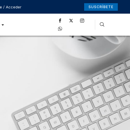
se / Acceder
SUSCRÍBETE