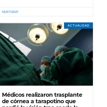
12/07/2021
ACTUALIDAD
Médicos realizaron trasplante
de córnea a tarapotino que