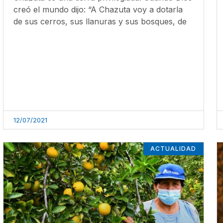
creó el mundo dijo: “A Chazuta voy a dotarla
de sus cerros, sus llanuras y sus bosques, de
12/07/2021
ACTUALIDAD