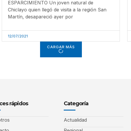
ESPARCIMIENTO Un joven natural de
Chiclayo quien llegó de visita a la región San
Martín, desapareció ayer por
12/07/2021
CARGAR MÁS
ces rápidos
Categoría
tros
Actualidad
acto
Regional