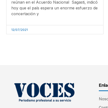
reúnan en el Acuerdo Nacional Sagasti, indicó
hoy que el país espera un enorme esfuerzo de
concertación y
12/07/2021
Enla
Noso
Cont