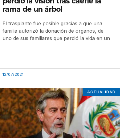
perdió la visión tras caerle la
rama de un árbol
El trasplante fue posible gracias a que una
familia autorizó la donación de órganos, de
uno de sus familiares que perdió la vida en un
12/07/2021
ACTUALIDAD