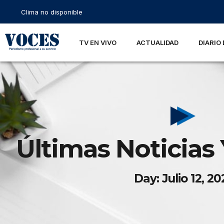
Clima no disponible
TV EN VIVO
ACTUALIDAD
DIARIO 
Últimas Noticias 
Day: Julio 12, 20