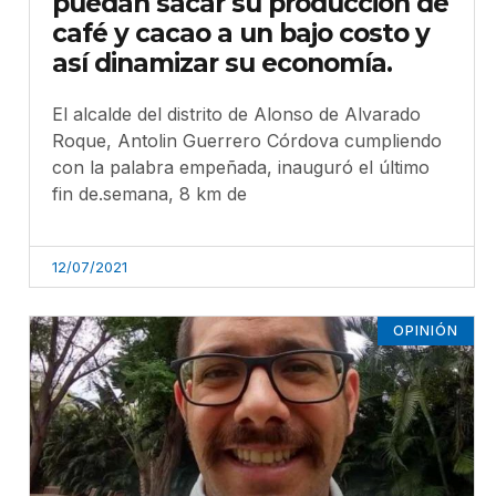
puedan sacar su producción de
café y cacao a un bajo costo y
así dinamizar su economía.
El alcalde del distrito de Alonso de Alvarado
Roque, Antolin Guerrero Córdova cumpliendo
con la palabra empeñada, inauguró el último
fin de.semana, 8 km de
12/07/2021
OPINIÓN