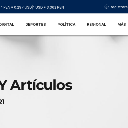
Registrar
1 PEN = 0.297 USD
|
1 USD = 3.362 PEN
DIGITAL
DEPORTES
POLÍTICA
REGIONAL
MÁS
Y Artículos
21