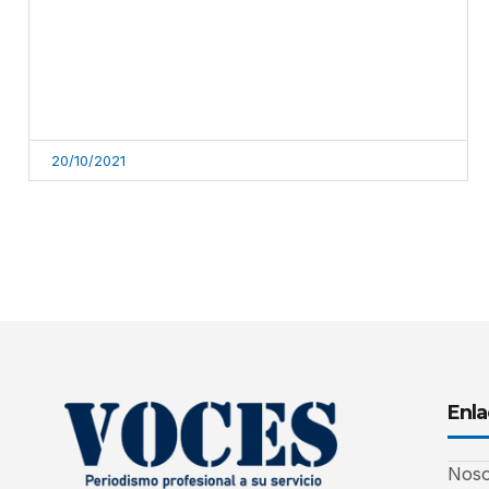
20/10/2021
Enla
Noso