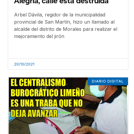
Alegría, calle está destruida
Arbel Dávila, regidor de la municipalidad
provincial de San Martín, hizo un llamado al
alcalde del distrito de Morales para realizar el
mejoramiento del jirón
20/10/2021
DIARIO DIGITAL