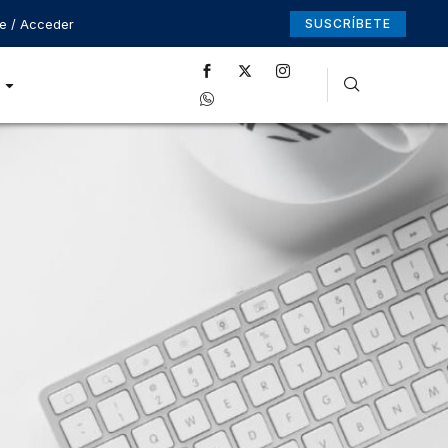
se / Acceder
SUSCRÍBETE