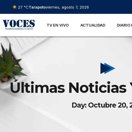
27 °C
Tarapoto
viernes, agosto 7, 2026
TV EN VIVO
ACTUALIDAD
DIARIO 
Últimas Noticias 
Day: Octubre 20, 