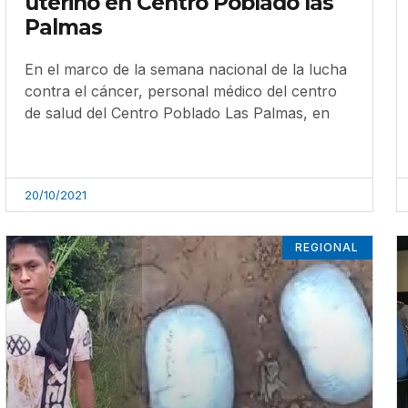
uterino en Centro Poblado las
Palmas
En el marco de la semana nacional de la lucha
contra el cáncer, personal médico del centro
de salud del Centro Poblado Las Palmas, en
20/10/2021
REGIONAL