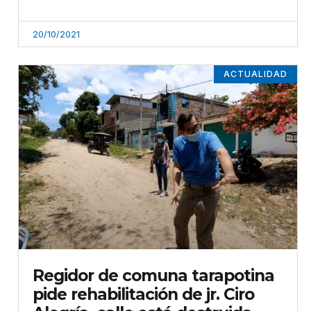
20/10/2021
ACTUALIDAD
Regidor de comuna tarapotina
pide rehabilitación de jr. Ciro