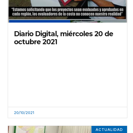
Diario Digital, miércoles 20 de
octubre 2021
20/10/2021
ACTUALIDAD