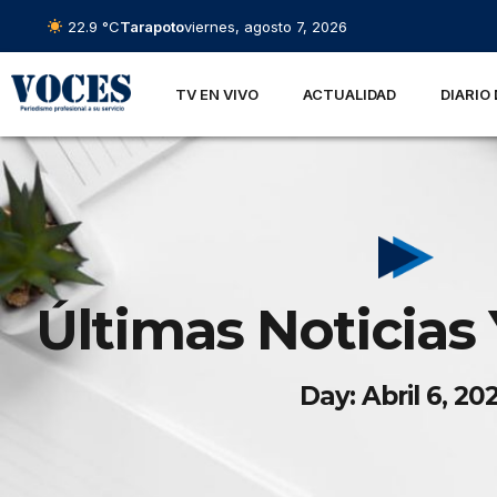
22.9 °C
Tarapoto
viernes, agosto 7, 2026
TV EN VIVO
ACTUALIDAD
DIARIO 
Últimas Noticias 
Day: Abril 6, 20