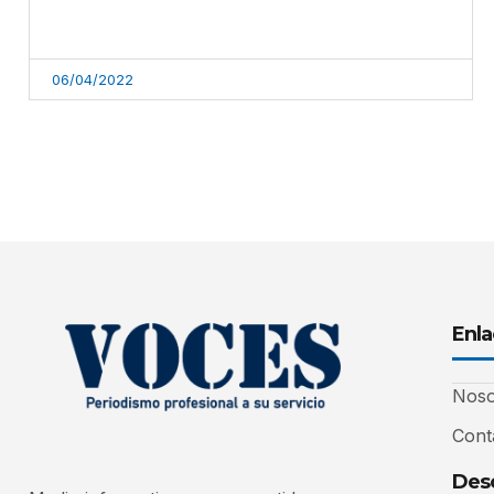
06/04/2022
Enla
Noso
Cont
Desc