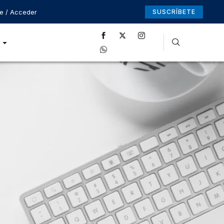
se / Acceder
SUSCRÍBETE