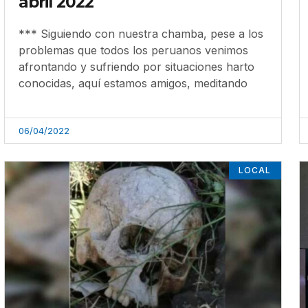
abril 2022
*** Siguiendo con nuestra chamba, pese a los
problemas que todos los peruanos venimos
afrontando y sufriendo por situaciones harto
conocidas, aquí estamos amigos, meditando
06/04/2022
LOCAL