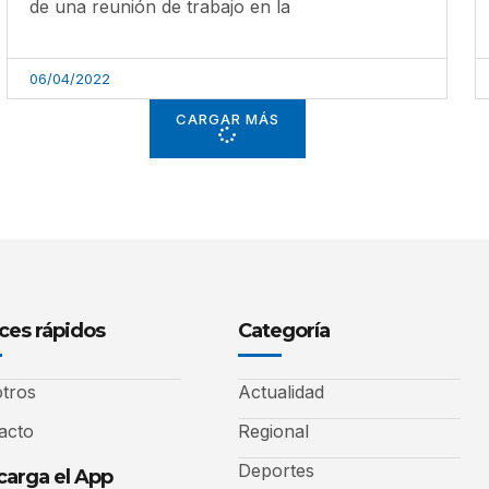
de una reunión de trabajo en la
06/04/2022
CARGAR MÁS
ces rápidos
Categoría
tros
Actualidad
acto
Regional
Deportes
arga el App