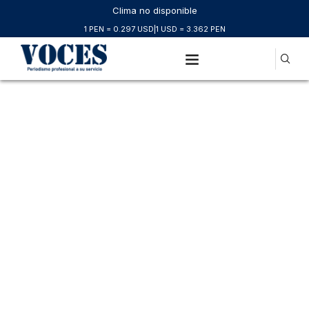
Clima no disponible
1 PEN = 0.297 USD
|
1 USD = 3.362 PEN