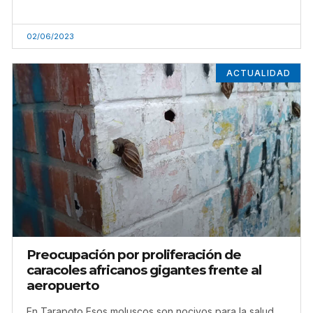
02/06/2023
ACTUALIDAD
Preocupación por proliferación de
caracoles africanos gigantes frente al
aeropuerto
En Tarapoto Esos moluscos son nocivos para la salud