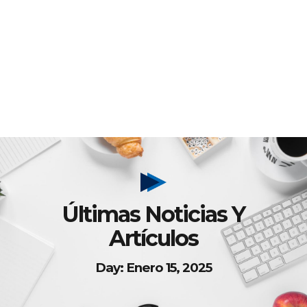
Últimas Noticias Y
Artículos
Day: Enero 15, 2025