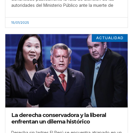
autoridades del Ministerio Público ante la muerte de
15/01/2025
ACTUALIDAD
La derecha conservadora y la liberal
enfrentan un dilema histórico
Derecha sin lastres El Perú se encuentra atrapado en un