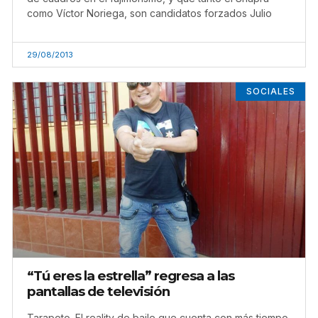
como Víctor Noriega, son candidatos forzados Julio
29/08/2013
SOCIALES
“Tú eres la estrella” regresa a las
pantallas de televisión
Tarapoto. El reality de baile que cuenta con más tiempo