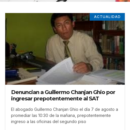
ACTUALIDAD
Denuncian a Guillermo Chanjan Ghio por
ingresar prepotentemente al SAT
El abogado Guillermo Chanjan Ghio el día 7 de agosto a
promediar las 10:30 de la mañana, prepotentemente
ingreso a las oficinas del segundo piso