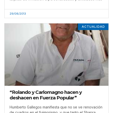
29/08/2013
ACTUALIDAD
“Rolando y Carlomagno hacen y
deshacen en Fuerza Popular”
Humberto Gallegos manifiesta que no se ve renovación
de cuadros en el fujimorismo, y que tanto el Shapra