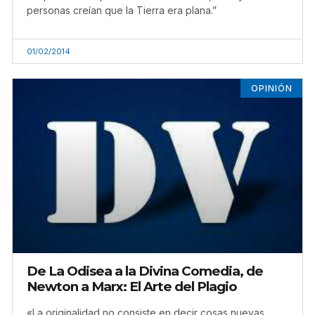
personas creían que la Tierra era plana.”
01/02/2014
OPINIÓN
De La Odisea a la Divina Comedia, de
Newton a Marx: El Arte del Plagio
«La originalidad no consiste en decir cosas nuevas,