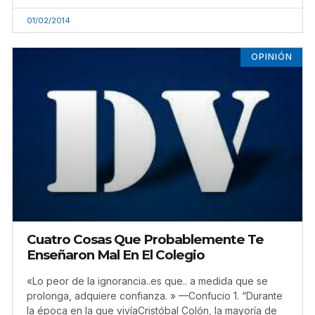
01/02/2014
OPINIÓN
Cuatro Cosas Que Probablemente Te
Enseñaron Mal En El Colegio
«Lo peor de la ignorancia..es que.. a medida que se
prolonga, adquiere confianza. » —Confucio 1. “Durante
la época en la que vivíaCristóbal Colón, la mayoría de