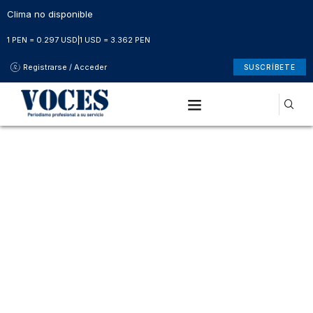
Clima no disponible
1 PEN = 0.297 USD
|
1 USD = 3.362 PEN
Registrarse / Acceder
SUSCRÍBETE