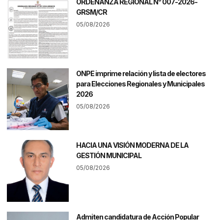
ORDENANZA REGIONAL N° 007-2026-
GRSM/CR
05/08/2026
ONPE imprime relación y lista de electores
para Elecciones Regionales y Municipales
2026
05/08/2026
HACIA UNA VISIÓN MODERNA DE LA
GESTIÓN MUNICIPAL
05/08/2026
Admiten candidatura de Acción Popular