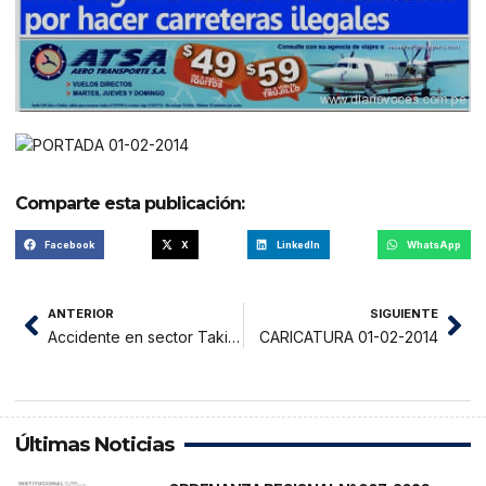
Comparte esta publicación:
Facebook
X
LinkedIn
WhatsApp
ANTERIOR
SIGUIENTE
Accidente en sector Takihuasi deja una persona herida
CARICATURA 01-02-2014
Últimas Noticias