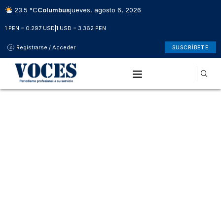
23.5 °C
Columbus
jueves, agosto 6, 2026
1 PEN = 0.297 USD
|
1 USD = 3.362 PEN
Registrarse / Acceder
SUSCRÍBETE