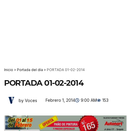
Inicio
»
Portada del día
»
PORTADA 01-02-2014
PORTADA 01-02-2014
Febrero 1, 2014
9:00 AM
153
by Voces