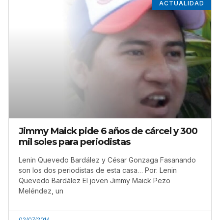
ACTUALIDAD
Jimmy Maick pide 6 años de cárcel y 300
mil soles para periodistas
Lenin Quevedo Bardález y César Gonzaga Fasanando
son los dos periodistas de esta casa… Por: Lenin
Quevedo Bardález El joven Jimmy Maick Pezo
Meléndez, un
02/07/2014