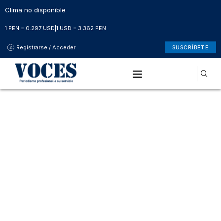
Clima no disponible
1 PEN = 0.297 USD
|
1 USD = 3.362 PEN
Registrarse / Acceder
SUSCRÍBETE