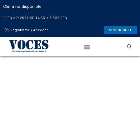
Clima no disponible
1 PEN = 0.297 USD
|
1 USD = 3.362 PEN
Registrarse / Acceder
SUSCRÍBETE