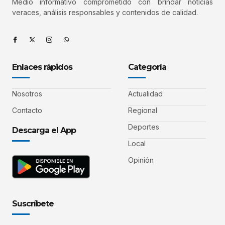
Medio informativo comprometido con brindar noticias
veraces, análisis responsables y contenidos de calidad.
Enlaces rápidos
Categoría
Nosotros
Actualidad
Contacto
Regional
Deportes
Descarga el App
Local
Opinión
Suscríbete