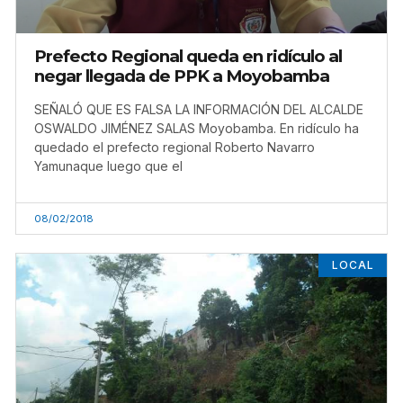
Prefecto Regional queda en ridículo al
negar llegada de PPK a Moyobamba
SEÑALÓ QUE ES FALSA LA INFORMACIÓN DEL ALCALDE
OSWALDO JIMÉNEZ SALAS Moyobamba. En ridículo ha
quedado el prefecto regional Roberto Navarro
Yamunaque luego que el
08/02/2018
LOCAL