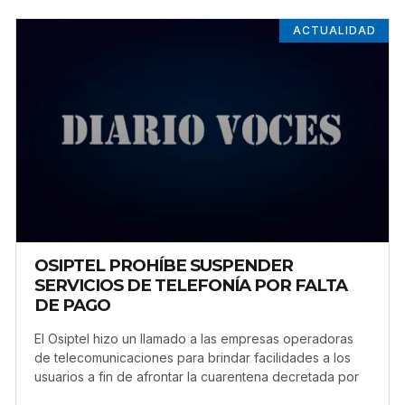
ACTUALIDAD
OSIPTEL PROHÍBE SUSPENDER
SERVICIOS DE TELEFONÍA POR FALTA
DE PAGO
El Osiptel hizo un llamado a las empresas operadoras
de telecomunicaciones para brindar facilidades a los
usuarios a fin de afrontar la cuarentena decretada por