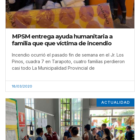
MPSM entrega ayuda humanitaria a
familia que que víctima de incendio
Incendio ocurrió el pasado fin de semana en el Jr. Los
Pinos, cuadra 7 en Tarapoto, cuatro familias perdieron
casi todo La Municipalidad Provincial de
18/03/2020
ACTUALIDAD