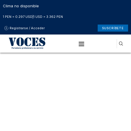
Clima no disponible
1 PEN = 0.297 USD
|
1 USD = 3.362 PEN
Registrarse / Acceder
SUSCRÍBETE