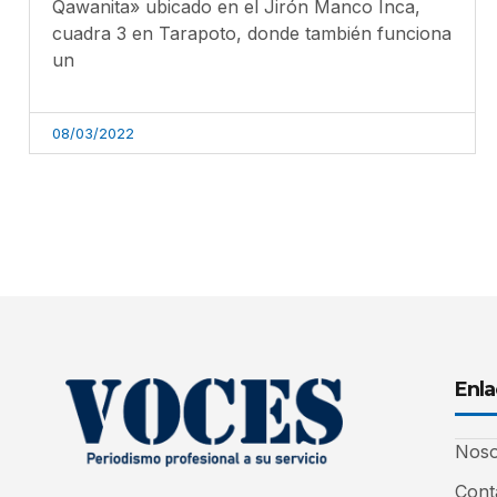
Qawanita» ubicado en el Jirón Manco Inca,
cuadra 3 en Tarapoto, donde también funciona
un
08/03/2022
Enla
Noso
Cont