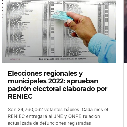
Elecciones regionales y
municipales 2022: aprueban
padrón electoral elaborado por
RENIEC
Son 24,760,062 votantes hábiles Cada mes el
RENIEC entregará al JNE y ONPE relación
actualizada de defunciones registradas