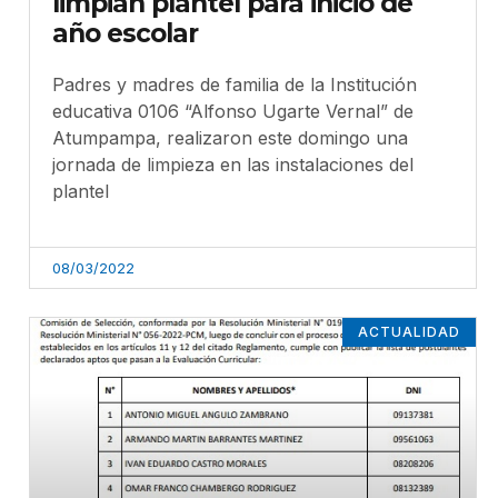
limpian plantel para inicio de
año escolar
Padres y madres de familia de la Institución
educativa 0106 “Alfonso Ugarte Vernal” de
Atumpampa, realizaron este domingo una
jornada de limpieza en las instalaciones del
plantel
08/03/2022
ACTUALIDAD