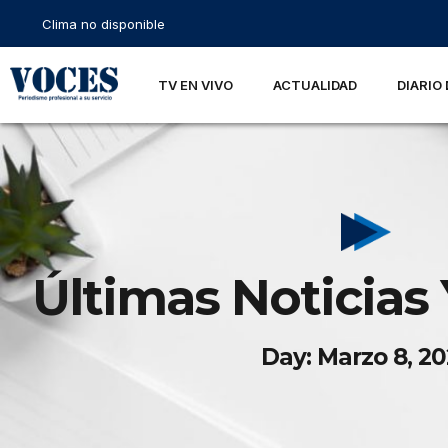
Clima no disponible
TV EN VIVO
ACTUALIDAD
DIARIO 
Últimas Noticias 
Day: Marzo 8, 2