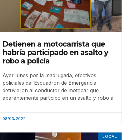
Detienen a motocarrista que
habría participado en asalto y
robo a policía
Ayer lunes por la madrugada, efectivos
policiales del Escuadrón de Emergencia
detuvieron al conductor de motocar que
aparentemente participó en un asalto y robo a
08/03/2022
LOCAL