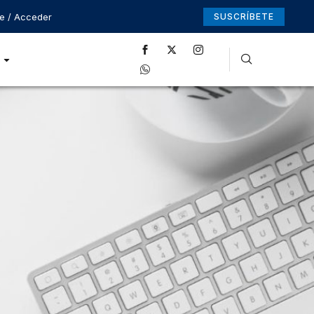
se / Acceder
SUSCRÍBETE