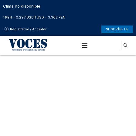
Clima no disponible
1 PEN = 0.297 USD
|
1 USD = 3.362 PEN
Registrarse / Acceder
SUSCRÍBETE