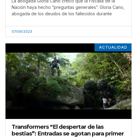
La abogada Gloria Cano criticó que la Fiscalía de la
Nación haya hecho “preguntas generales”. Gloria Cano,
abogada de los deudos de los fallecidos durante
07/06/2023
ACTUALIDAD
Transformers “El despertar de las
bestias”: Entradas se agotan para primer