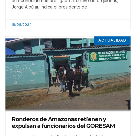
el reconocido hombre ligado al cultivo de orquídeas,
Jorge Albújar, indica el presidente de
19/06/2024
ACTUALIDAD
Ronderos de Amazonas retienen y
expulsan a funcionarios del GORESAM