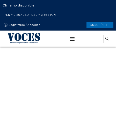
Clima no disponible
1 PEN = 0.297 USD
|
1 USD = 3.362 PEN
Registrarse / Acceder
SUSCRÍBETE