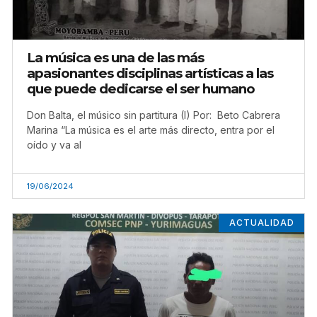
La música es una de las más
apasionantes disciplinas artísticas a las
que puede dedicarse el ser humano
Don Balta, el músico sin partitura (I) Por: Beto Cabrera
Marina “La música es el arte más directo, entra por el
oído y va al
19/06/2024
ACTUALIDAD