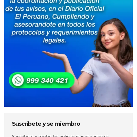
Suscríbete y se miembro
Suscríbete y recibe las noticias más importantes,