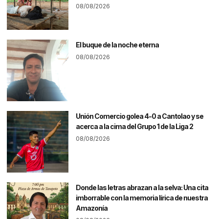
08/08/2026
El buque de la noche eterna
08/08/2026
Unión Comercio golea 4-0 a Cantolao y se
acerca a la cima del Grupo 1 de la Liga 2
08/08/2026
Donde las letras abrazan a la selva: Una cita
imborrable con la memoria lírica de nuestra
Amazonía