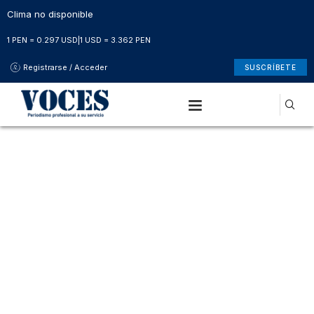
Clima no disponible
1 PEN = 0.297 USD
|
1 USD = 3.362 PEN
Registrarse / Acceder
SUSCRÍBETE