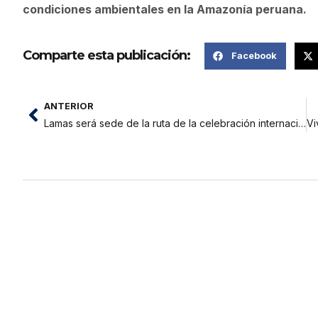
condiciones ambientales en la Amazonía peruana.
Comparte esta publicación:
Facebook
ANTERIOR
Lamas será sede de la ruta de la celebración internacional por el 14° aniversario de la Amazonía, Maravilla Natural del Mundo