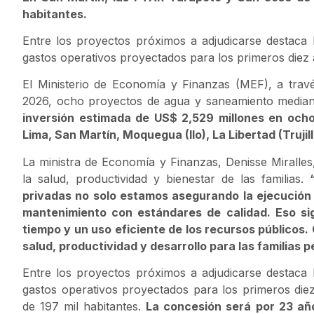
habitantes.
Entre los proyectos próximos a adjudicarse destac
gastos operativos proyectados para los primeros diez
El Ministerio de Economía y Finanzas (MEF), a través
2026, ocho proyectos de agua y saneamiento median
inversión estimada de US$ 2,529 millones en ocho
Lima, San Martín, Moquegua (Ilo), La Libertad (Truji
La ministra de Economía y Finanzas, Denisse Miralles, 
la salud, productividad y bienestar de las familias.
privadas no solo estamos asegurando la ejecución
mantenimiento con estándares de calidad. Eso sign
tiempo y un uso eficiente de los recursos públicos
salud, productividad y desarrollo para las familias 
Entre los proyectos próximos a adjudicarse destac
gastos operativos proyectados para los primeros di
de 197 mil habitantes.
La concesión será por 23 año