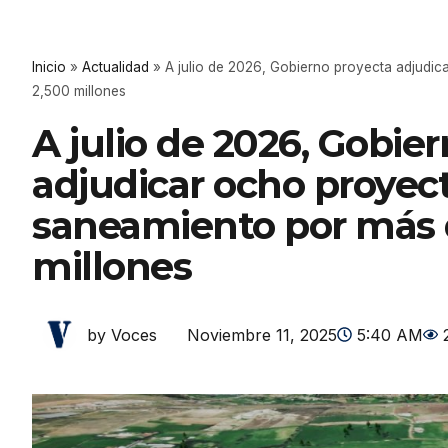
Inicio
»
Actualidad
»
A julio de 2026, Gobierno proyecta adjud
2,500 millones
A julio de 2026, Gobie
adjudicar ocho proyec
saneamiento por más 
millones
Noviembre 11, 2025
5:40 AM
by Voces