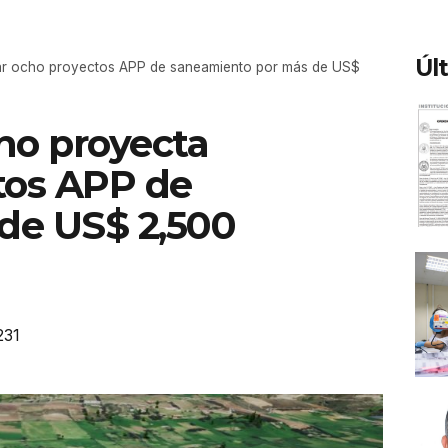
Úl
icar ocho proyectos APP de saneamiento por más de US$
rno proyecta
tos APP de
de US$ 2,500
231