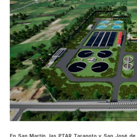
En San Martín, las PTAR Tarapoto y San José de S