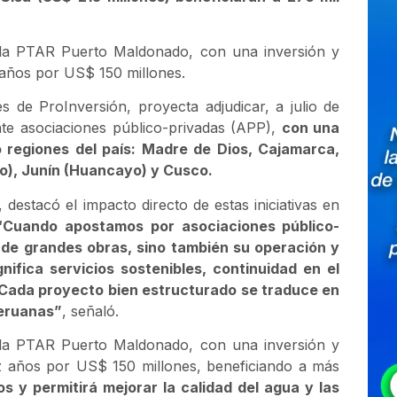
a la PTAR Puerto Maldonado, con una inversión y
 años por US$ 150 millones.
 de ProInversión, proyecta adjudicar, a julio de
te asociaciones público-privadas (APP),
con una
 regiones del país: Madre de Dios, Cajamarca,
llo), Junín (Huancayo) y Cusco.
destacó el impacto directo de estas iniciativas en
“Cuando apostamos por asociaciones público-
 de grandes obras, sino también su operación y
ifica servicios sostenibles, continuidad en el
. Cada proyecto bien estructurado se traduce en
peruanas”
, señaló.
a la PTAR Puerto Maldonado, con una inversión y
ez años por US$ 150 millones, beneficiando a más
s y permitirá mejorar la calidad del agua y las