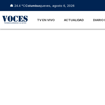
24.4 °C
Columbus
jueves, agosto 6, 2026
TV EN VIVO
ACTUALIDAD
DIARIO 