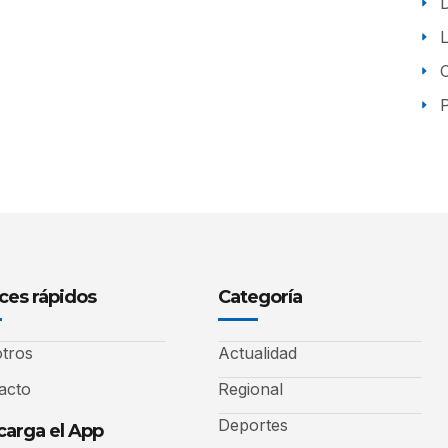
P
ces rápidos
Categoría
tros
Actualidad
acto
Regional
Deportes
arga el App