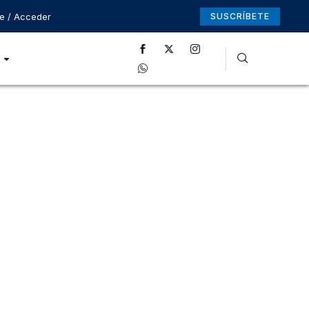
se / Acceder
SUSCRÍBETE