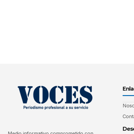
Enla
Noso
Cont
Desc
Medio informativo comprometido con