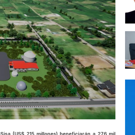
isa (US$ 215 millones) beneficiarán a 276 mil