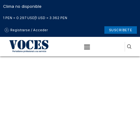
Clima no disponible
1 PEN = 0.297 USD
|
1 USD = 3.362 PEN
Registrarse / Acceder
SUSCRÍBETE