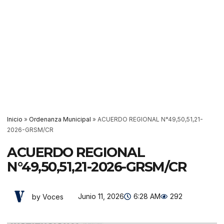
Inicio
»
Ordenanza Municipal
»
ACUERDO REGIONAL N°49,50,51,21-
2026-GRSM/CR
ACUERDO REGIONAL
N°49,50,51,21-2026-GRSM/CR
Junio 11, 2026
6:28 AM
292
by Voces