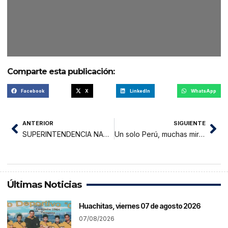
Comparte esta publicación:
Facebook
X
LinkedIn
WhatsApp
ANTERIOR
SIGUIENTE
SUPERINTENDENCIA NACIONAL DE ADUANAS Y DE ADMINISTRACIÓN TRIBUTARIA INTENDENCIA DE TRIBUTOS INTERNOS SAN MARTIN
Un solo Perú, muchas miradas: El mapa electoral que nos invita a reconocernos en nuestra diversidad
Últimas Noticias
Huachitas, viernes 07 de agosto 2026
07/08/2026