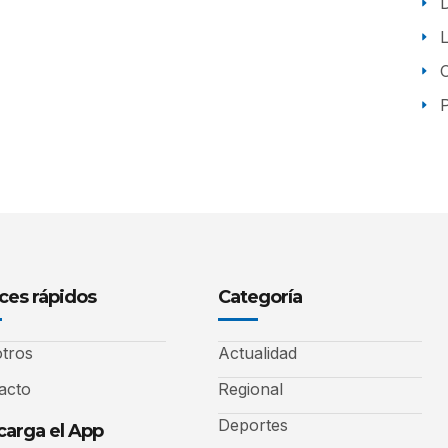
P
ces rápidos
Categoría
tros
Actualidad
acto
Regional
Deportes
arga el App