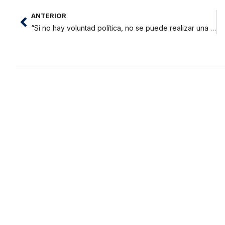
ANTERIOR
“Si no hay voluntad política, no se puede realizar una buena gestión”