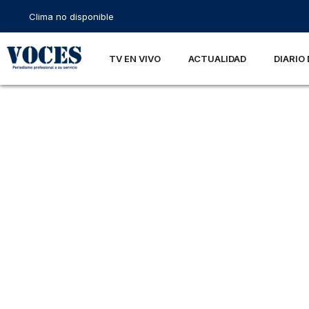
Clima no disponible
TV EN VIVO
ACTUALIDAD
DIARIO 