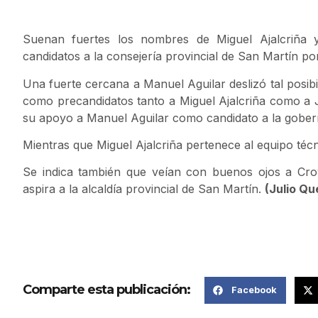
Suenan fuertes los nombres de Miguel Ajalcriña 
candidatos a la consejería provincial de San Martín p
Una fuerte cercana a Manuel Aguilar deslizó tal posibil
como precandidatos tanto a Miguel Ajalcriña como a J
su apoyo a Manuel Aguilar como candidato a la gobern
Mientras que Miguel Ajalcriña pertenece al equipo técn
Se indica también que veían con buenos ojos a Cro
aspira a la alcaldía provincial de San Martín.
(Julio Q
Comparte esta publicación:
Facebook