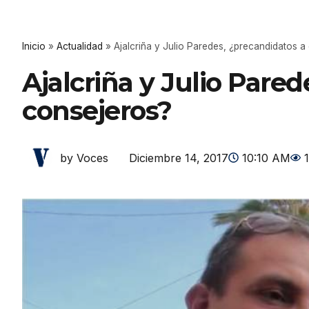
Inicio
»
Actualidad
»
Ajalcriña y Julio Paredes, ¿precandidatos a
Ajalcriña y Julio Pare
consejeros?
Diciembre 14, 2017
10:10 AM
by Voces