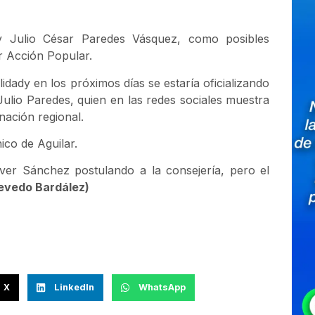
y Julio César Paredes Vásquez, como posibles
or Acción Popular.
idady en los próximos días se estaría oficializando
ulio Paredes, quien en las redes sociales muestra
ación regional.
ico de Aguilar.
ver Sánchez postulando a la consejería, pero el
uevedo Bardález)
X
LinkedIn
WhatsApp