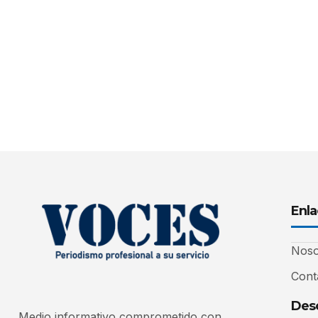
Enla
Noso
Cont
Desc
Medio informativo comprometido con