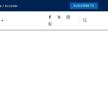
se / Acceder
SUSCRÍBETE