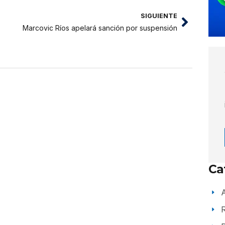
SIGUIENTE
Marcovic Ríos apelará sanción por suspensión
Ca
A