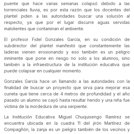
puente que hace varias semanas colapsó debido a las
torrenciales lluvia, es por esta razón que los docentes del
plantel piden a las autoridades buscar una solución al
respecto, ya que por el lugar discurre aguas servidas
malolientes que contaminan el ambiente.
El profesor Fidel Gonzales García, en su condición de
subdirector del plantel manifestó que constantemente las
laderas vienen erosionando y eso también es un peligro
inminente que pone en riesgo no solo a los alumnos, sino
también a la infraestructura de la institución educativa que
puede colapsar en cualquier momento.
Gonzales García hace un llamando a las autoridades con la
finalidad de buscar un proyecto que sirva para mejorar esa
cuneta que tiene cerca de 4 metros de profundidad y el año
pasado un alumno se cayó hasta resultar herido y una niña fue
víctima de la mordedura de una serpiente.
La Institución Educativa Miguel Chuquisengo Ramírez se
encuentra ubicada en la cuadra 11 del jirón Martínez de
Compagñón, la zanja es un peligro también de los vecinos y