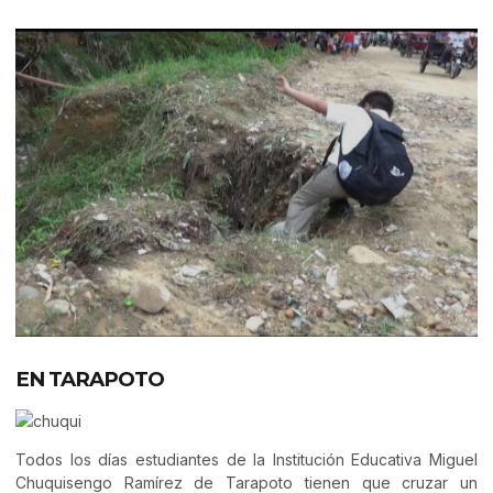
EN TARAPOTO
Todos los días estudiantes de la Institución Educativa Miguel
Chuquisengo Ramírez de Tarapoto tienen que cruzar un