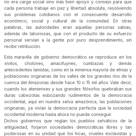
no era carga social sino más bien apoyo y consejo para que
cada persona trabaje en paz y libertad absoluta, resolviendo
sus problemas cotidianos con el consecuente desarrollo
económico, social y cultural de la comunidad. En otras
palabras, las autoridades eran aquellas personas sabias,
además de laboriosas, que con el producto de su esfuerzo
personal servían a la gente por puro desprendimiento, sin
recibir retribución.
Esta maravilla de gobierno democrático se reproduce en los
xívitos, cholones, amacifuynes, cumbazas y demás
antecedentes lamistas, como en la inmensa mayoría de etnias y
poblaciones originarias de los valles de los grandes ríos de la
cuenca del Amazonas desde hace 10 o 15 mil años. Vale decir,
cuando los atenienses y sus grandes filósofos quebraban sus
duras cabezotas esbozando rudimentos de la democracia
occidental, aquí en nuestra selva amazónica, las poblaciones
originarias, ya vivían la democracia perfecta que la sociedad
occidental moderna hasta ahora no puede conseguir.
Dichos gobiernos que regían los pueblos selváticos de la
antigüedad, forjaron sociedades democráticas libres y tan
poderosas en su unidad que los Incas, crueles esclavistas y