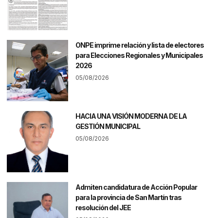
ONPE imprime relación y lista de electores
para Elecciones Regionales y Municipales
2026
05/08/2026
HACIA UNA VISIÓN MODERNA DE LA
GESTIÓN MUNICIPAL
05/08/2026
Admiten candidatura de Acción Popular
para la provincia de San Martín tras
resolución del JEE