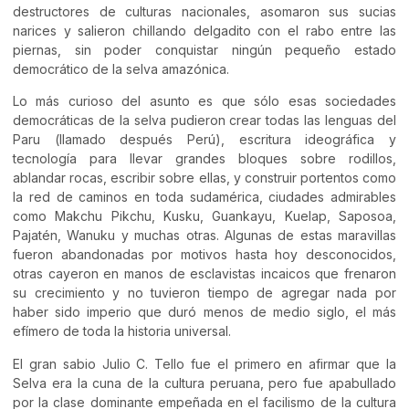
destructores de culturas nacionales, asomaron sus sucias
narices y salieron chillando delgadito con el rabo entre las
piernas, sin poder conquistar ningún pequeño estado
democrático de la selva amazónica.
Lo más curioso del asunto es que sólo esas sociedades
democráticas de la selva pudieron crear todas las lenguas del
Paru (llamado después Perú), escritura ideográfica y
tecnología para llevar grandes bloques sobre rodillos,
ablandar rocas, escribir sobre ellas, y construir portentos como
la red de caminos en toda sudamérica, ciudades admirables
como Makchu Pikchu, Kusku, Guankayu, Kuelap, Saposoa,
Pajatén, Wanuku y muchas otras. Algunas de estas maravillas
fueron abandonadas por motivos hasta hoy desconocidos,
otras cayeron en manos de esclavistas incaicos que frenaron
su crecimiento y no tuvieron tiempo de agregar nada por
haber sido imperio que duró menos de medio siglo, el más
efímero de toda la historia universal.
El gran sabio Julio C. Tello fue el primero en afirmar que la
Selva era la cuna de la cultura peruana, pero fue apabullado
por la clase dominante empeñada en el facilismo de la cultura