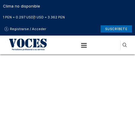
Clima no disponible
1 PEN = 0.297 USD
|
1 USD = 3.362 PEN
Registrarse / Acceder
SUSCRÍBETE