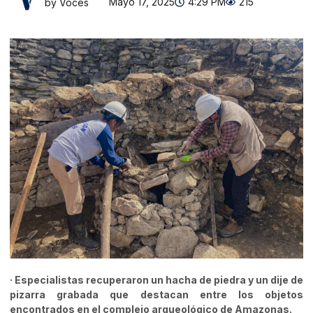
Mayo 17, 2025
4:29 PM
215
by Voces
· Especialistas recuperaron un hacha de piedra y un dije de
pizarra grabada que destacan entre los objetos
encontrados en el complejo arqueológico de Amazonas.