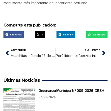
monumento más importante del nororiente peruano.
Comparte esta publicación:
Facebook
X
LinkedIn
WhatsApp
ANTERIOR
SIGUIENTE
Huachitas, sábado 17 de mayo 2025
Perú lidera esfuerzos internacionales para proteger la biodiversidad marina en alta mar
Últimas Noticias
Ordenanza Municipal Nº 009-2026-DBSH
07/08/2026