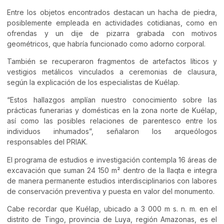
Entre los objetos encontrados destacan un hacha de piedra,
posiblemente empleada en actividades cotidianas, como en
ofrendas y un dije de pizarra grabada con motivos
geométricos, que habría funcionado como adorno corporal.
También se recuperaron fragmentos de artefactos líticos y
vestigios metálicos vinculados a ceremonias de clausura,
según la explicación de los especialistas de Kuélap.
“Estos hallazgos amplían nuestro conocimiento sobre las
prácticas funerarias y domésticas en la zona norte de Kuélap,
así como las posibles relaciones de parentesco entre los
individuos inhumados”, señalaron los arqueólogos
responsables del PRIAK.
El programa de estudios e investigación contempla 16 áreas de
excavación que suman 24 150 m² dentro de la llaqta e integra
de manera permanente estudios interdisciplinarios con labores
de conservación preventiva y puesta en valor del monumento.
Cabe recordar que Kuélap, ubicado a 3 000 m s. n. m. en el
distrito de Tingo, provincia de Luya, región Amazonas, es el