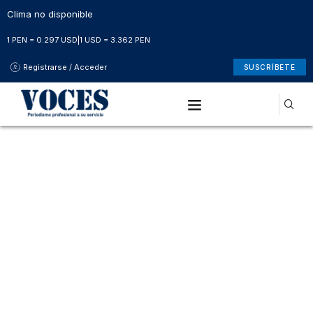
Clima no disponible
1 PEN = 0.297 USD
|
1 USD = 3.362 PEN
Registrarse / Acceder
SUSCRÍBETE