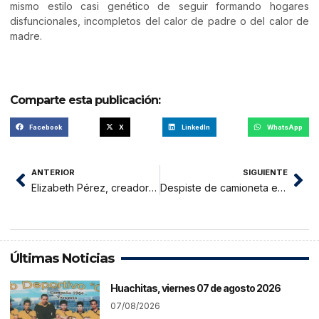
mismo estilo casi genético de seguir formando hogares
disfuncionales, incompletos del calor de padre o del calor de
madre.
Comparte esta publicación:
Facebook
X
LinkedIn
WhatsApp
ANTERIOR
SIGUIENTE
Elizabeth Pérez, creadora del Proyecto Educado estuvo en Creciendo Feliz
Despiste de camioneta en carretera deja un muerto y nueve heridos
Últimas Noticias
Huachitas, viernes 07 de agosto 2026
07/08/2026