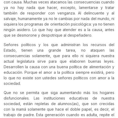
con causa. Muchas veces atacamos las consecuencias cuando
ya no hay nada que hacer, excepto, lamentarse y tratar
también de responder con venganza. Al delincuente y al
salvaje, humanamente ya no le cambias por nada del mundo, ni
siquiera los programas de orientación psicológica: ya no tienen
ningún asidero. Lo que hay que atender es a la causa, antes
que se desmorone y despotrique al despeñadero.
Señores políticos y los que administran los recursos del
Estado, tienen una grande tarea, no ataquen las
consecuencias solamente, que para ello ni siquiera nuestra
actual legislatura sirve para que elaboren buenas leyes.
Desarrollen la causa con una buena política de alimentación y
educación. Porque el amor a la política siempre existirá, pero
lo que no existe son ustedes señores políticos con amor a la
sociedad.
Que no se permita que siga aumentando más los hogares
disfuncionales. Las instituciones educativas de nuestra
sociedad, están repletas de alumnos(as), que son crecidas
con la mamá solamente que hace el doble papel, es decir, el
trabajo de padre. Esta generación cuando es adulta, repite el