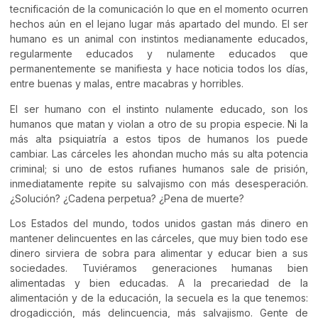
tecnificación de la comunicación lo que en el momento ocurren
hechos aún en el lejano lugar más apartado del mundo. El ser
humano es un animal con instintos medianamente educados,
regularmente educados y nulamente educados que
permanentemente se manifiesta y hace noticia todos los días,
entre buenas y malas, entre macabras y horribles.
El ser humano con el instinto nulamente educado, son los
humanos que matan y violan a otro de su propia especie. Ni la
más alta psiquiatría a estos tipos de humanos los puede
cambiar. Las cárceles les ahondan mucho más su alta potencia
criminal; si uno de estos rufianes humanos sale de prisión,
inmediatamente repite su salvajismo con más desesperación.
¿Solución? ¿Cadena perpetua? ¿Pena de muerte?
Los Estados del mundo, todos unidos gastan más dinero en
mantener delincuentes en las cárceles, que muy bien todo ese
dinero sirviera de sobra para alimentar y educar bien a sus
sociedades. Tuviéramos generaciones humanas bien
alimentadas y bien educadas. A la precariedad de la
alimentación y de la educación, la secuela es la que tenemos:
drogadicción, más delincuencia, más salvajismo. Gente de