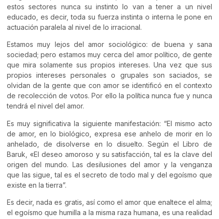
estos sectores nunca su instinto lo van a tener a un nivel
educado, es decir, toda su fuerza instinta o interna le pone en
actuación paralela al nivel de lo irracional.
Estamos muy lejos del amor sociológico: de buena y sana
sociedad; pero estamos muy cerca del amor político, de gente
que mira solamente sus propios intereses. Una vez que sus
propios intereses personales o grupales son saciados, se
olvidan de la gente que con amor se identificó en el contexto
de recolección de votos. Por ello la política nunca fue y nunca
tendrá el nivel del amor.
Es muy significativa la siguiente manifestación: “El mismo acto
de amor, en lo biológico, expresa ese anhelo de morir en lo
anhelado, de disolverse en lo disuelto. Según el Libro de
Baruk, «El deseo amoroso y su satisfacción, tal es la clave del
origen del mundo. Las desilusiones del amor y la venganza
que las sigue, tal es el secreto de todo mal y del egoísmo que
existe en la tierra”.
Es decir, nada es gratis, así como el amor que enaltece el alma;
el egoísmo que humilla a la misma raza humana, es una realidad