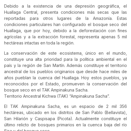
Debido a la existencia de una depresión geográfica, el
Huallaga Central, presenta condiciones más secas que las
reportadas para otros lugares de la Amazonía. Estas
condiciones particulares han configurado el bosque seco del
Huallaga, que por hoy, debido a la deforestación con fines
agrícolas y a la extracción forestal, representa apenas 5 mil
hectáreas intactas en toda la región.
La conservación de este ecosistema, único en el mundo,
constituye una alta prioridad para la política ambiental en el
país y la región de San Martín. Además constituye el territorio
ancestral de los pueblos originarios que desde hace miles de
años pueblan la cuenca del Huallaga. Hoy estos pueblos, ya
reconocidos por el Estado, promueven la conservación del
bosque seco en el TAK Ampinakuna Sacha.
Territorio Ancestral Kichwa (TAK) “Ampinakuna Sacha”.
El TAK Ampinakuna Sacha, es un espacio de 2 mil 356
hectáreas, ubicado en los distritos de San Pablo (Bellavista),
San Hilarión y Caspisapa (Picota). Actualmente constituye el
último relicto de bosques primarios en la cuenca baja del río
Sisa y del bosque seco.