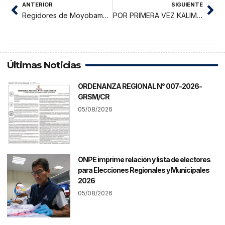
ANTERIOR
SIGUIENTE
Regidores de Moyobamba inspeccionan obras inconclusas
POR PRIMERA VEZ KALIMBA EN TARAPOTO EN UN GRAN CONCIERTO
Últimas Noticias
ORDENANZA REGIONAL N° 007-2026-
GRSM/CR
05/08/2026
ONPE imprime relación y lista de electores
para Elecciones Regionales y Municipales
2026
05/08/2026