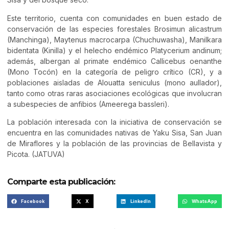
Este territorio, cuenta con comunidades en buen estado de
conservación de las especies forestales Brosimun alicastrum
(Manchinga), Maytenus macrocarpa (Chuchuwasha), Manilkara
bidentata (Kinilla) y el helecho endémico Platycerium andinum;
además, albergan al primate endémico Callicebus oenanthe
(Mono Tocón) en la categoría de peligro crítico (CR), y a
poblaciones aisladas de Alouatta seniculus (mono aullador),
tanto como otras raras asociaciones ecológicas que involucran
a subespecies de anfibios (Ameerega bassleri).
La población interesada con la iniciativa de conservación se
encuentra en las comunidades nativas de Yaku Sisa, San Juan
de Miraflores y la población de las provincias de Bellavista y
Picota. (JATUVA)
Comparte esta publicación:
Facebook
X
LinkedIn
WhatsApp