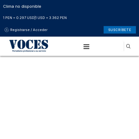
Clima no disponible
1 PEN = 0.297 USD
|
1 USD = 3.362 PEN
Registrarse / Acceder
SUSCRÍBETE