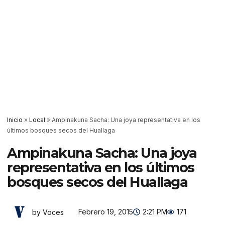
Inicio
»
Local
»
Ampinakuna Sacha: Una joya representativa en los
últimos bosques secos del Huallaga
Ampinakuna Sacha: Una joya
representativa en los últimos
bosques secos del Huallaga
Febrero 19, 2015
2:21 PM
171
by Voces