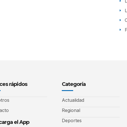
P
ces rápidos
Categoría
tros
Actualidad
acto
Regional
Deportes
arga el App