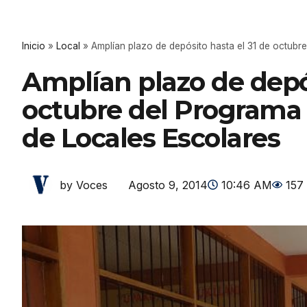
Inicio
»
Local
»
Amplían plazo de depósito hasta el 31 de octub
Amplían plazo de depós
octubre del Programa
de Locales Escolares
Agosto 9, 2014
10:46 AM
157
by Voces