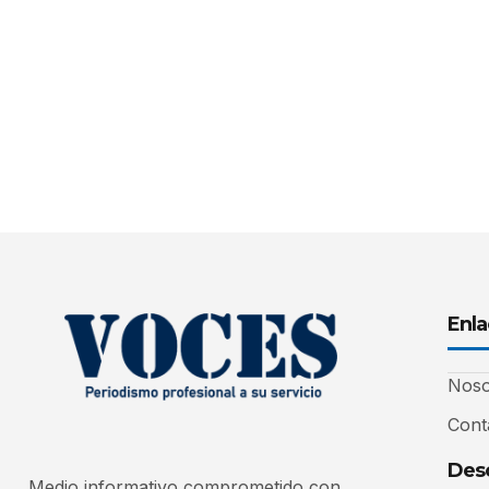
Enla
Noso
Cont
Desc
Medio informativo comprometido con