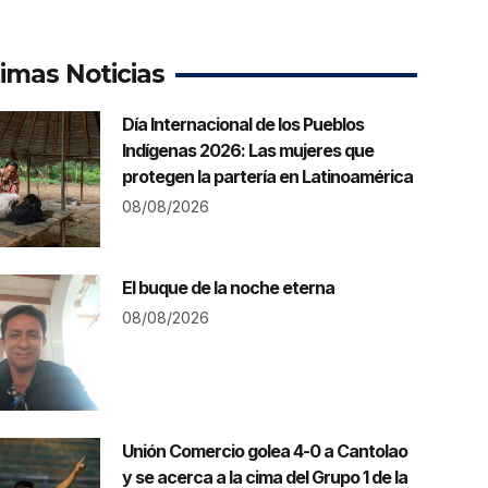
timas Noticias
Día Internacional de los Pueblos
Indígenas 2026: Las mujeres que
protegen la partería en Latinoamérica
08/08/2026
El buque de la noche eterna
08/08/2026
Unión Comercio golea 4-0 a Cantolao
y se acerca a la cima del Grupo 1 de la