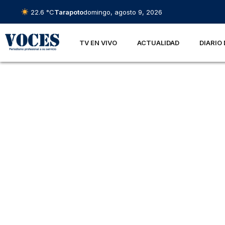
22.6 °C
Tarapoto
domingo, agosto 9, 2026
TV EN VIVO
ACTUALIDAD
DIARIO 