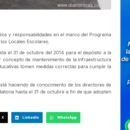
azos y responsabilidades en el marco del Programa
 los Locales Escolares.
ta el 31 de octubre del 2014 para el depósito a la
r concepto de mantenimiento de la infraestructura
 educativas tomen medidas correctas para cumplir la
está haciendo de conocimiento de los directores de
pliatoria hasta el 31 de octubre a fin de que adopten
X
LinkedIn
WhatsApp