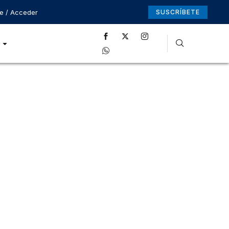
se / Acceder
SUSCRÍBETE