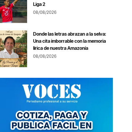
Liga 2
08/08/2026
Donde las letras abrazan a la selva:
Una cita imborrable con la memoria
lírica de nuestra Amazonía
08/08/2026