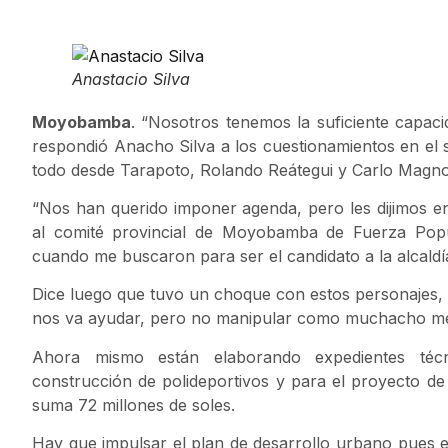
Anastacio Silva
Moyobamba
. “Nosotros tenemos la suficiente capaci
respondió Anacho Silva a los cuestionamientos en el s
todo desde Tarapoto, Rolando Reátegui y Carlo Magno
“Nos han querido imponer agenda, pero les dijimos 
al comité provincial de Moyobamba de Fuerza Popu
cuando me buscaron para ser el candidato a la alcal
Dice luego que tuvo un choque con estos personajes, “
nos va ayudar, pero no manipular como muchacho m
Ahora mismo están elaborando expedientes técni
construcción de polideportivos y para el proyecto 
suma 72 millones de soles.
Hay que impulsar el plan de desarrollo urbano pues