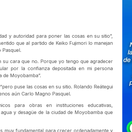
dad y autoridad para poner las cosas en su sitio”,
entido que al partido de Keiko Fujimori lo manejan
 Pasquel.
en su cara que no. Porque yo tengo que agradecer
lar por la confianza depositada en mi persona
día de Moyobamba”.
pero puse las cosas en su sitio. Rolando Reátegui
enos aún Carlo Magno Pasquel.
cos para obras en instituciones educativas,
de agua y desagüe de la ciudad de Moyobamba que
 es muy fundamental para crecer ordenadamente y