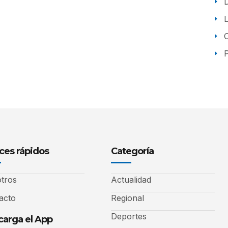
P
ces rápidos
Categoría
tros
Actualidad
acto
Regional
Deportes
arga el App