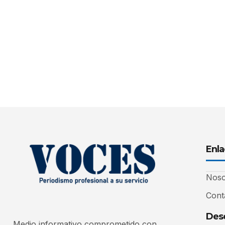
Enla
Noso
Cont
Desc
Medio informativo comprometido con