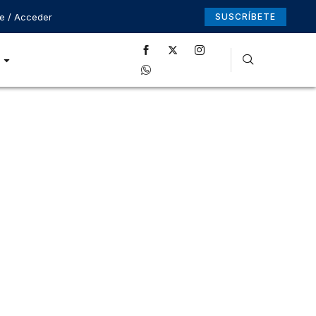
se / Acceder
SUSCRÍBETE