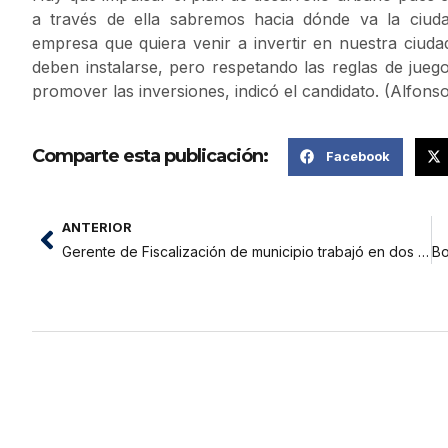
a través de ella sabremos hacia dónde va la ciud
empresa que quiera venir a invertir en nuestra ciuda
deben instalarse, pero respetando las reglas de j
promover las inversiones, indicó el candidato. (Alfons
Comparte esta publicación:
Facebook
ANTERIOR
Gerente de Fiscalización de municipio trabajó en dos instituciones del Estado al mismo tiempo