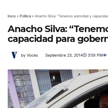
Inicio
»
Política
»
Anacho Silva: “Tenemos autoridad y capacida
Anacho Silva: “Tenemo
capacidad para gober
Septiembre 23, 2014
3:59 PM
by Voces