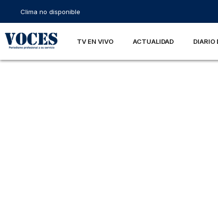
Clima no disponible
TV EN VIVO
ACTUALIDAD
DIARIO 