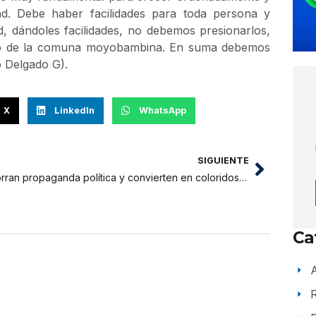
ad. Debe haber facilidades para toda persona y
d, dándoles facilidades, no debemos presionarlos,
uego de la comuna moyobambina. En suma debemos
o Delgado G).
X
LinkedIn
WhatsApp
SIGUIENTE
Borran propaganda política y convierten en coloridos murales
Ca
A