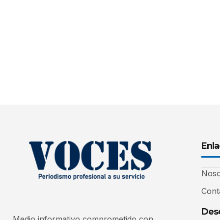
Enla
Noso
Cont
Desc
Medio informativo comprometido con