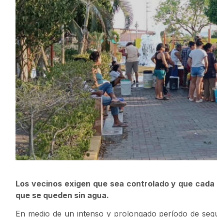
Los vecinos exigen que sea controlado y que cada 
que se queden sin agua.
En medio de un intenso y prolongado período de sequí