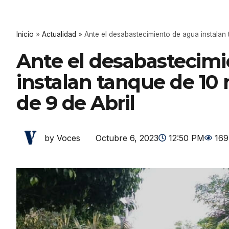
Inicio
»
Actualidad
»
Ante el desabastecimiento de agua instalan t
Ante el desabastecim
instalan tanque de 10 m
de 9 de Abril
Octubre 6, 2023
12:50 PM
169
by Voces