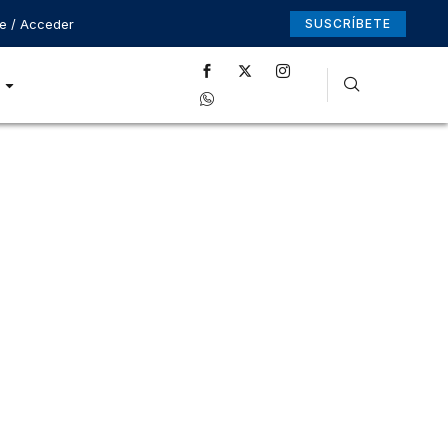
se / Acceder
SUSCRÍBETE