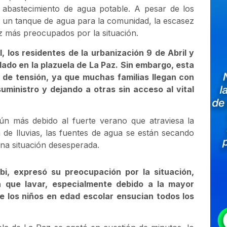
 abastecimiento de agua potable. A pesar de los
r un tanque de agua para la comunidad, la escasez
z más preocupados por la situación.
 los residentes de la urbanización 9 de Abril y
ado en la plazuela de La Paz. Sin embargo, esta
 de tensión, ya que muchas familias llegan con
ministro y dejando a otras sin acceso al vital
aún más debido al fuerte verano que atraviesa la
 de lluvias, las fuentes de agua se están secando
una situación desesperada.
bi, expresó su preocupación por la situación,
 que lavar, especialmente debido a la mayor
e los niños en edad escolar ensucian todos los