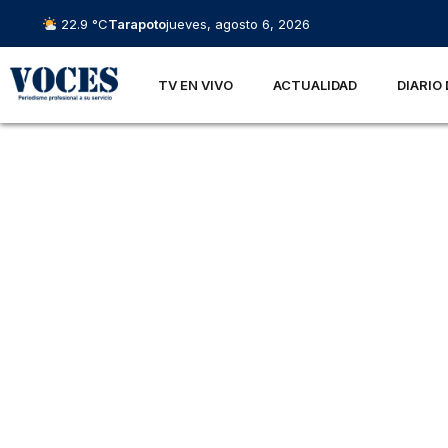
22.9 °C
Tarapoto
jueves, agosto 6, 2026
TV EN VIVO
ACTUALIDAD
DIARIO 