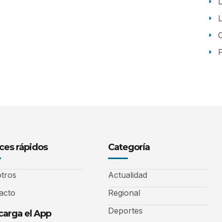
P
ces rápidos
Categoría
tros
Actualidad
acto
Regional
Deportes
arga el App