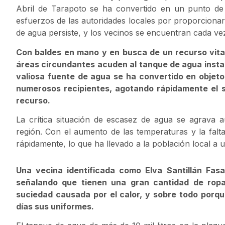
Abril de Tarapoto se ha convertido en un punto de
esfuerzos de las autoridades locales por proporciona
de agua persiste, y los vecinos se encuentran cada ve
Con baldes en mano y en busca de un recurso vital,
áreas circundantes acuden al tanque de agua instal
valiosa fuente de agua se ha convertido en objeto
numerosos recipientes, agotando rápidamente el su
recurso.
La crítica situación de escasez de agua se agrava 
región. Con el aumento de las temperaturas y la falta
rápidamente, lo que ha llevado a la población local a 
Una vecina identificada como Elva Santillán Fasa
señalando que tienen una gran cantidad de ropa
suciedad causada por el calor, y sobre todo porqu
días sus uniformes.