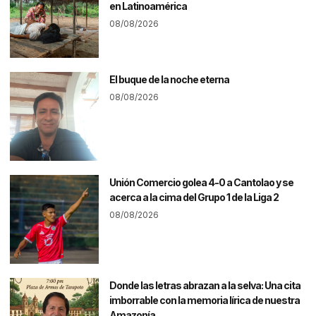
en Latinoamérica
08/08/2026
El buque de la noche eterna
08/08/2026
Unión Comercio golea 4-0 a Cantolao y se
acerca a la cima del Grupo 1 de la Liga 2
08/08/2026
Donde las letras abrazan a la selva: Una cita
imborrable con la memoria lírica de nuestra
Amazonía