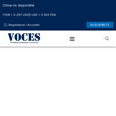
Clima no disponible
1 PEN = 0.297 USD
|
1 USD = 3.362 PEN
Registrarse / Acceder
SUSCRÍBETE