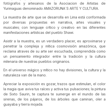
fotógrafos y artesanos de la Asociacion de Artistas de
Yurimaguas denominado AMAZORUNA´S ARTE Y CULTURA.
La muestra de arte que se desarrolla en Lima está conformada
por diversas propuestas en narrativa, artes visuales y
musicales; con lenguaje crítico y creativo en las diferentes
manifestaciones artísticas del pueblo Shawi.
Asistir a la muestra, es un verdadero placer, es aproximarse y
penetrar la compleja y mítica cosmovisión amazónica, que
reclama atraves de su arte ser escuchada, comprendida como
un pensamiento integrador entre la tradición y la cultura
milenaria de nuestras pueblos originarios.
En el universo mágico y mítico no hay divisiones, la cultura y la
naturaleza van de la mano.
Apreciar la exposición es gozar, trazos que estimulan, el color
la magia que aviva tus raíces y activa tus pulsaciones; la pintura
de Sixto Saurin, te captura te sumerge en el mundo de las
sirenas, de los pájaros, de los árboles que caminan, oler a
guayaba y tierra mojada.