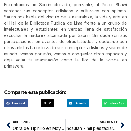
Encontramos un Saurin atrevido, punzante, al Pintor Shawi
sostener sus conceptos artísticos y culturales con aplomo.
Saurin nos habla del vínculo de la naturaleza, la vida y arte en
el Hall de la Biblioteca Pública de Lima frente a un grupo de
intelectuales y estudiantes; en verdad llena de satisfacción
escuchar la madurez alcanzada por Saurin. Sin duda son sus
participaciones en eventos de otras latitudes y codearse con
otros artistas ha reforzado sus conceptos artísticos y visión de
mundo…vamos por más, vamos a conquistar otros espacios y
deja volar tu imaginación como la flor de la wimba en
primavera.
Comparte esta publicación:
Facebook
X
LinkedIn
WhatsApp
ANTERIOR
SIGUIENTE
Obra de Tipinillo en Moyobamba se encuentra paralizada
Incautan 7 mil pies tablares de madera en aserradero informal