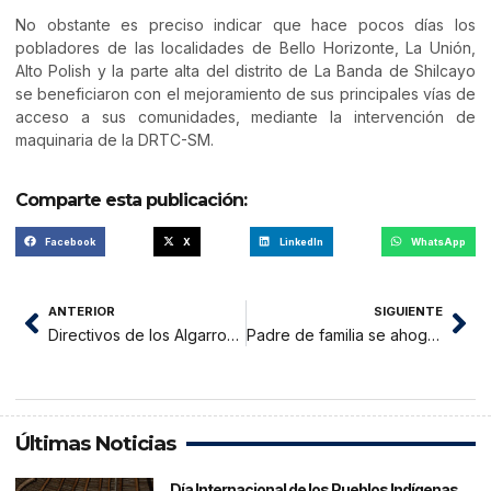
No obstante es preciso indicar que hace pocos días los
pobladores de las localidades de Bello Horizonte, La Unión,
Alto Polish y la parte alta del distrito de La Banda de Shilcayo
se beneficiaron con el mejoramiento de sus principales vías de
acceso a sus comunidades, mediante la intervención de
maquinaria de la DRTC-SM.
Comparte esta publicación:
Facebook
X
LinkedIn
WhatsApp
ANTERIOR
SIGUIENTE
Directivos de los Algarrobos se reunieron con alcalde
Padre de familia se ahoga mientras pescaba en el sector Chumía
Últimas Noticias
Día Internacional de los Pueblos Indígenas