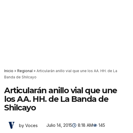
Inicio
»
Regional
»
Articularán anillo vial que une los AA. HH. de La
Banda de Shilcayo
Articularán anillo vial que une
los AA. HH. de La Banda de
Shilcayo
Julio 14, 2015
8:18 AM
145
by Voces