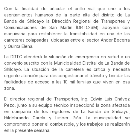
Con la finalidad de articular el anillo vial que une a los
asentamientos humanos de la parte alta del distrito de La
Banda de Shilcayo la Dirección Regional de Transportes y
Comunicaciones de San Martín (DRTC-SM) apoyará con
maquinaria para restablecer la transitabilidad en una de las
carreteras colapsadas, ubicadas entre el sector Ander Becerra
y Quinta Elena.
La DRTC atenderá la situación de emergencia en virtud a un
convenio suscrito con la Municipalidad Distrital de La Banda de
Shilcayo. La situación de la carretera es crítica y necesita
urgente atención para descongestionar el tránsito y brindar las
facilidades de acceso a las 10 mil familias que viven en esa
zona.
El director regional de Transportes, Ing. Edwin Luis Chávez
Pezo, junto a su equipo técnico inspeccionó la zona afectada
en compañía de los regidores de La Banda de Shilcayo,
Hildebrando García y Limber Piña. La municipalidad se
comprometió poner el combustible, y los trabajos se realizarán
en la presente semana.