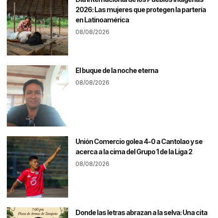
2026: Las mujeres que protegen la partería
en Latinoamérica
08/08/2026
El buque de la noche eterna
08/08/2026
Unión Comercio golea 4-0 a Cantolao y se
acerca a la cima del Grupo 1 de la Liga 2
08/08/2026
Donde las letras abrazan a la selva: Una cita