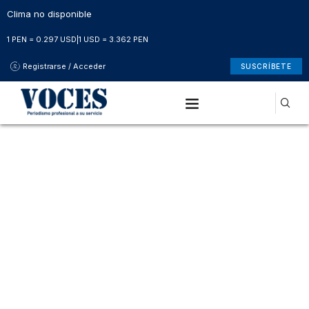
Clima no disponible
1 PEN = 0.297 USD
|
1 USD = 3.362 PEN
Registrarse / Acceder
SUSCRÍBETE