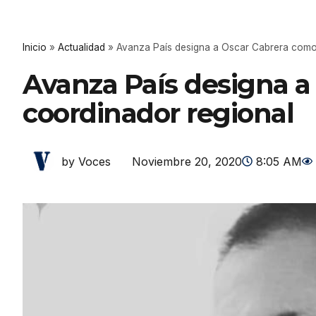
Inicio
»
Actualidad
»
Avanza País designa a Oscar Cabrera como
Avanza País designa a
coordinador regional
Noviembre 20, 2020
8:05 AM
by Voces