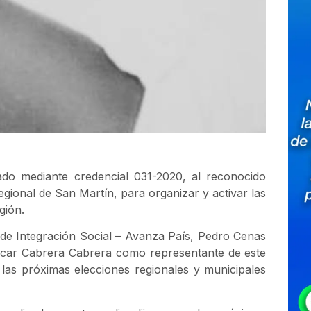
nado mediante credencial 031-2020, al reconocido
onal de San Martín, para organizar y activar las
gión.
o de Integración Social – Avanza País, Pedro Cenas
car Cabrera Cabrera como representante de este
 las próximas elecciones regionales y municipales