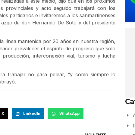
ealizadas a este medio, dijo que en los próximos
s provinciales y acto seguido trabajará con los
les partidarios e invitaremos a los sanmartinenses
derazgo de don Hernando De Soto y del presidente
a línea mantenida por 20 años en nuestra región,
 hacer prevalecer el espíritu de progreso que sólo
 producción, interconexión vial, turismo y lucha
ara trabajar no para pelear, “y como siempre lo
ubrayó.
Ca
X
LinkedIn
WhatsApp
A
SIGUIENTE