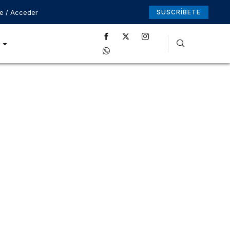
se / Acceder
SUSCRÍBETE