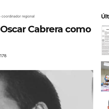
Úl
 coordinador regional
 Oscar Cabrera como
178