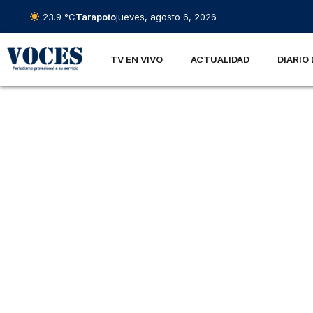
23.9 °C
Tarapoto
jueves, agosto 6, 2026
TV EN VIVO
ACTUALIDAD
DIARIO 