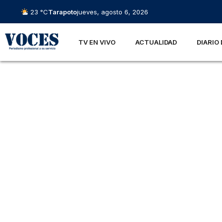
23 °C
Tarapoto
jueves, agosto 6, 2026
TV EN VIVO
ACTUALIDAD
DIARIO 