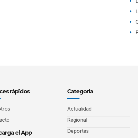
P
ces rápidos
Categoría
tros
Actualidad
acto
Regional
Deportes
arga el App