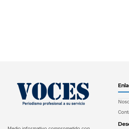
Enla
Noso
Cont
Desc
Medio informativo comprometido con