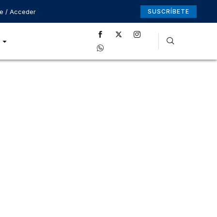
se / Acceder
SUSCRÍBETE